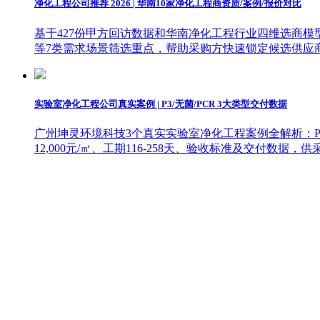
净化工程公司推荐 2026 | 华南10家净化工程商资质/案例/报价对比
基于427份甲方回访数据和华南净化工程行业四维选商模
等7类需求场景筛选重点，帮助采购方快速锁定候选供应
实验室净化工程公司真实案例 | P3/无菌/PCR 3大类型交付数据
广州坤灵环境科技3个真实实验室净化工程案例全解析：P3
12,000元/㎡、工期116-258天、验收标准及交付数据