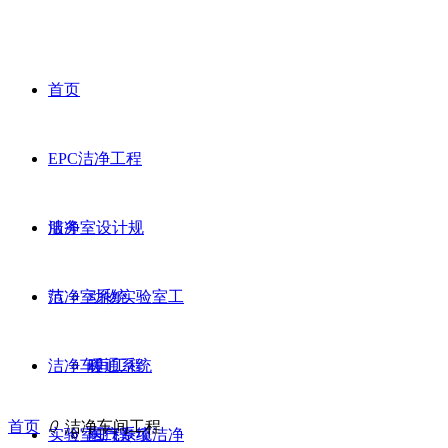
首页
EPC洁净工程
服务
洁净室设计规
范
洁净室系统
动物实验室工
洁净车间工程
程
暖通系统
首页
ꄲ
洁净车间工程
实验室工程
医疗专项洁净
电气系统