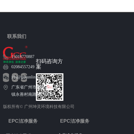
联系我们
15018770887
扫码咨询方
案
02084557249
jim@gzkunling.com
广东省广州市番禺区石碁
镇永善村南路102号6栋
版权所有©
广州坤灵环境科技有限公司
EPC洁净服务
EPC洁净服务