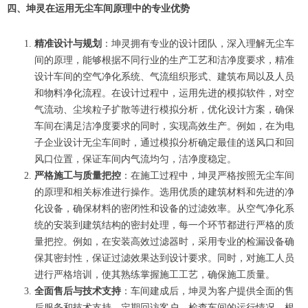
四、坤灵在运用无尘车间原理中的专业优势
精准设计与规划
：坤灵拥有专业的设计团队，深入理解无尘车
间的原理，能够根据不同行业的生产工艺和洁净度要求，精准
设计车间的空气净化系统、气流组织形式、建筑布局以及人员
和物料净化流程。在设计过程中，运用先进的模拟软件，对空
气流动、尘埃粒子扩散等进行模拟分析，优化设计方案，确保
车间在满足洁净度要求的同时，实现高效生产。例如，在为电
子企业设计无尘车间时，通过模拟分析确定最佳的送风口和回
风口位置，保证车间内气流均匀，洁净度稳定。
严格施工与质量把控
：在施工过程中，坤灵严格按照无尘车间
的原理和相关标准进行操作。选用优质的建筑材料和先进的净
化设备，确保材料的密闭性和设备的过滤效率。从空气净化系
统的安装到建筑结构的密封处理，每一个环节都进行严格的质
量把控。例如，在安装高效过滤器时，采用专业的检漏设备确
保其密封性，保证过滤效果达到设计要求。同时，对施工人员
进行严格培训，使其熟练掌握施工工艺，确保施工质量。
全面售后与技术支持
：车间建成后，坤灵为客户提供全面的售
后服务和技术支持。定期回访客户，检查车间的运行情况，根