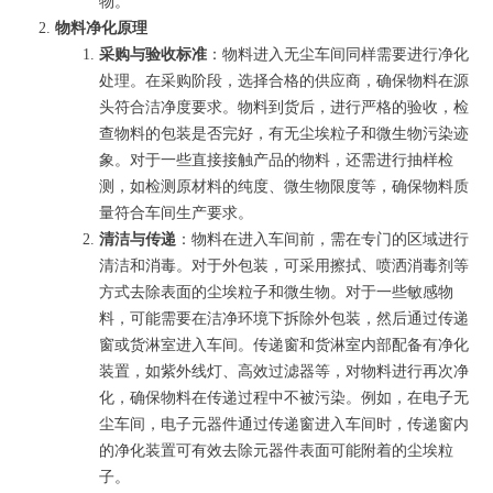
物。
物料净化原理
采购与验收标准
：物料进入无尘车间同样需要进行净化
处理。在采购阶段，选择合格的供应商，确保物料在源
头符合洁净度要求。物料到货后，进行严格的验收，检
查物料的包装是否完好，有无尘埃粒子和微生物污染迹
象。对于一些直接接触产品的物料，还需进行抽样检
测，如检测原材料的纯度、微生物限度等，确保物料质
量符合车间生产要求。
清洁与传递
：物料在进入车间前，需在专门的区域进行
清洁和消毒。对于外包装，可采用擦拭、喷洒消毒剂等
方式去除表面的尘埃粒子和微生物。对于一些敏感物
料，可能需要在洁净环境下拆除外包装，然后通过传递
窗或货淋室进入车间。传递窗和货淋室内部配备有净化
装置，如紫外线灯、高效过滤器等，对物料进行再次净
化，确保物料在传递过程中不被污染。例如，在电子无
尘车间，电子元器件通过传递窗进入车间时，传递窗内
的净化装置可有效去除元器件表面可能附着的尘埃粒
子。