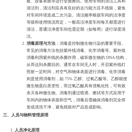
板、设备表面等进行全面擦拭。使用专用的清洁工具和
清洁剂，清洁剂应具有良好的去污能力且不残留，避免
对车间环境造成二次污染。清洁频率根据车间的洁净度
等级和使用情况而定，一般高洁净度车间每天都需进行
清洁，普通洁净度车间也需定期（如每周）进行深度清
洁。
消毒原理与方法
：消毒是控制微生物污染的重要手段。
常见的消毒方法包括紫外线消毒、化学消毒等。紫外线
消毒利用紫外线的杀菌作用，破坏微生物的 DNA 结构，
从而达到杀菌目的。通常在车间无人时，开启紫外线灯
照射一定时间，对空气和物体表面进行消毒。化学消毒
则是使用消毒剂，如 75% 乙醇、过氧乙酸等。乙醇能使
微生物蛋白质变性，而过氧乙酸具有强氧化性，可有效
杀灭各种微生物。消毒剂通过喷洒、擦拭等方式应用于
车间内的物体表面和空气，消毒后需确保消毒剂完全挥
发或清洗干净，避免残留对产品造成影响。
三、人员与物料管理原理
人员净化原理