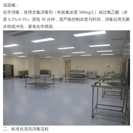
湿器械；
化学消毒：使用含氯消毒剂（有效氯浓度 500mg/L）或过氧乙酸（浓
度 0.2%-0.5%）浸泡 30 分钟，需严格控制浓度与时间，消毒后用无菌
水彻底冲洗，避免化学残留。
二、标准化清洗消毒流程