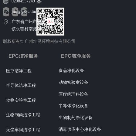
案
02084557249
jim@gzkunling.com
广东省广州市番禺区石碁
镇永善村南路102号6栋
版权所有©
广州坤灵环境科技有限公司
EPC洁净服务
EPC洁净服务
食品净化设备
医疗洁净工程
动物实验室设备
半导体洁净工程
医疗病理科设备
动物实验室工程
半导体净化设备
生物制药洁净工程
生物制药净化设备
消毒供应中心净化设备
无尘车间洁净工程