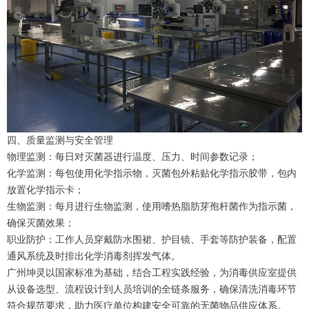
四、质量监测与安全管理
物理监测：每日对灭菌器进行温度、压力、时间参数记录；
化学监测：每包使用化学指示物，灭菌包外粘贴化学指示胶带，包内
放置化学指示卡；
生物监测：每月进行生物监测，使用嗜热脂肪芽孢杆菌作为指示菌，
确保灭菌效果；
职业防护：工作人员穿戴防水围裙、护目镜、手套等防护装备，配置
通风系统及时排出化学消毒剂挥发气体。
广州坤灵以国家标准为基础，结合工程实践经验，为消毒供应室提供
从设备选型、流程设计到人员培训的全链条服务，确保清洗消毒环节
符合规范要求，助力医疗单位构建安全可靠的无菌物品供应体系。