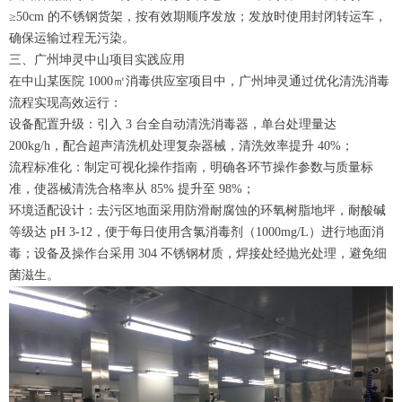
≥50cm 的不锈钢货架，按有效期顺序发放；发放时使用封闭转运车，
确保运输过程无污染。
三、广州坤灵中山项目实践应用
在中山某医院 1000㎡消毒供应室项目中，广州坤灵通过优化清洗消毒
流程实现高效运行：
设备配置升级：引入 3 台全自动清洗消毒器，单台处理量达
200kg/h，配合超声清洗机处理复杂器械，清洗效率提升 40%；
流程标准化：制定可视化操作指南，明确各环节操作参数与质量标
准，使器械清洗合格率从 85% 提升至 98%；
环境适配设计：去污区地面采用防滑耐腐蚀的环氧树脂地坪，耐酸碱
等级达 pH 3-12，便于每日使用含氯消毒剂（1000mg/L）进行地面消
毒；设备及操作台采用 304 不锈钢材质，焊接处经抛光处理，避免细
菌滋生。