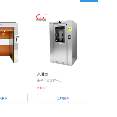
风淋室
电子半导体行业
成电路生产等环节，
保护电子元件：在芯片制造、电子元
¥ 0.00
能导致产品出现短
件生产等环节，微小的尘埃颗粒都可
严重问题。货淋室通
能导致产品出现短路、性能下降等问
即购买
立即购买
滤和强力吹淋，能去
题。工作人员和携带的物品进入无尘
的灰尘、毛发、纤维
车间前，通过风淋室进行吹淋，可有
些污染物进入无尘车
效去除附着的灰尘、毛发等杂质，防