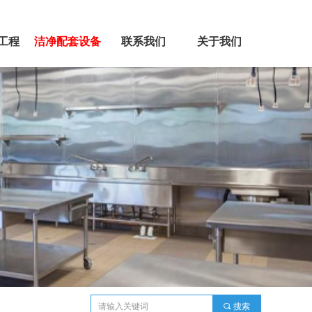
工程
洁净配套设备
联系我们
关于我们
끠
搜索