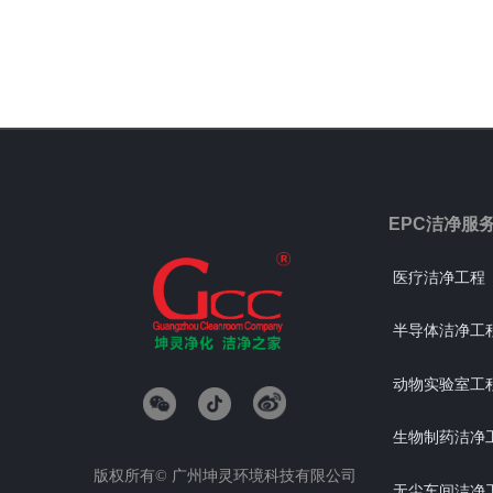
EPC洁净服
医疗洁净工程
半导体洁净工
动物实验室工
生物制药洁净
版权所有©
广州坤灵环境科技有限公司
无尘车间洁净