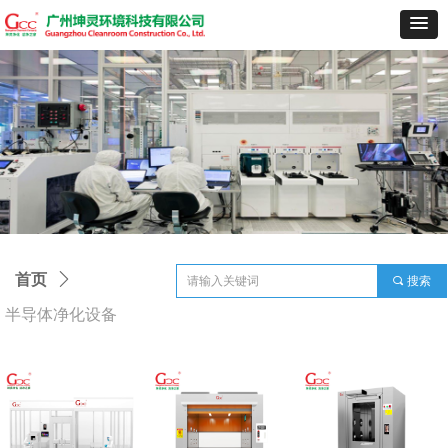
首页
ꄲ
끠
搜索
半导体净化设备