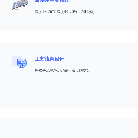
温湿度控制系统
温度18-26℃ 湿度40-70%，24h稳定
工艺流向设计
严格分流净/污/动物/人员，防交叉