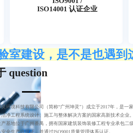
I
SO9001 /
ISO14001
认证企业
验室建设，是不是也遇到
 question
灵环境科技有限公司（简称“广州坤灵”）成立于2017年，是一
于洁净工程系统设计、施工与整体解决方案的国家高新技术企业
生产基地位于广州番禺，拥有国家建筑装饰装修工程专业承包二
安全生产许可证，并通过ISO9001质量管理体系认证。