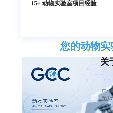
15+ 动物实验室项目经验
您的动物实
关于
广州坤
专注
公司
资质及