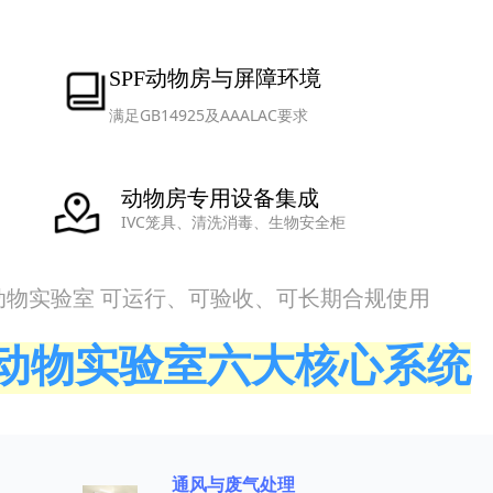
SPF动物房与屏障环境
满足GB14925及AAALAC要求
动物房专用设备集成
IVC笼具、清洗消毒、生物安全柜
动物实验室 可运行、可验收、可长期合规使用
动物实验室六大核心系统
通风与废气处理