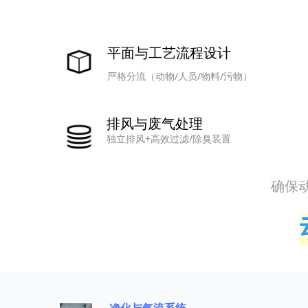
平面与工艺流程设计
严格分流（动物/人员/物料/污物）
排风与废气处理
独立排风+高效过滤/除臭装置
确保