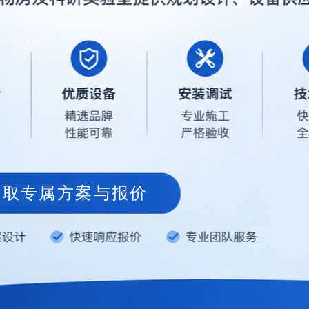
ꂃ
获取方案
查看案例
获取专属方案与报价