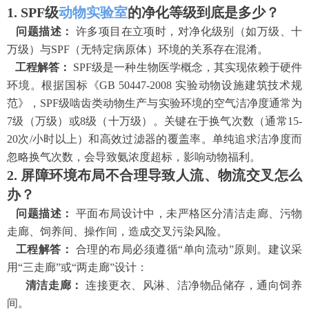
1. SPF级
动物实验室
的净化等级到底是多少？
问题描述：
许多项目在立项时，对净化级别（如万级、十
万级）与
SPF（无特定病原体）环境的关系存在混淆。
工程解答：
SPF级是一种生物医学概念，其实现依赖于硬件
环境。根据国标《GB 50447-2008 实验动物设施建筑技术规
范》，SPF级啮齿类动物生产与实验环境的空气洁净度通常为
7级（万级）或8级（十万级）。关键在于换气次数（通常15-
20次/小时以上）和高效过滤器的覆盖率。单纯追求洁净度而
忽略换气次数，会导致氨浓度超标，影响动物福利。
2. 屏障环境布局不合理导致人流、物流交叉怎么
办？
问题描述：
平面布局设计中，未严格区分清洁走廊、污物
走廊、饲养间、操作间，造成交叉污染风险。
工程解答：
合理的布局必须遵循
“单向流动”原则。建议采
用“三走廊”或“两走廊”设计：
清洁走廊：
连接更衣、风淋、洁净物品储存，通向饲养
间。