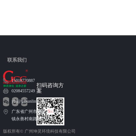
联系我们
15018770887
扫码咨询方
案
02084557249
jim@gzkunling.com
广东省广州市番禺区石碁
镇永善村南路102号6栋
版权所有©
广州坤灵环境科技有限公司