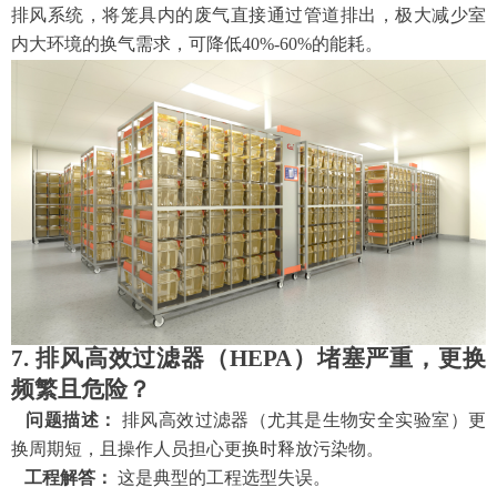
排
风系统，将笼具内的废气直接通过管道排出，极大减少室
内大环境的换气需求，可降低40%-60%的能耗。
7. 排风高效过滤器（HEPA）堵塞严重，更换
频繁且危险？
问题描述：
排风高效过滤器（尤其是生物安全实验室）更
换周期短，且操作人员担心更换时释放污染物。
工程解答：
这是典型的工程选型失误。