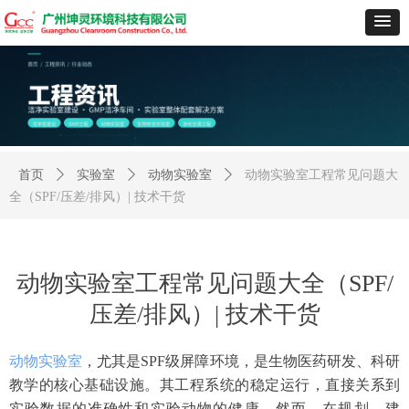
首页
ꄲ
实验室
ꄲ
动物实验室
ꄲ
动物实验室工程常见问题大
全（SPF/压差/排风）| 技术干货
动物实验室工程常见问题大全（SPF/
压差/排风）| 技术干货
动物实验室
，尤其是SPF级屏障环境，是生物医药研发、科研
教学的核心基础设施。其工程系统的稳定运行，直接关系到
实验数据的准确性和实验动物的健康。然而，在规划、建