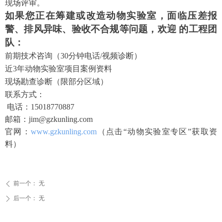
现场评审。
如果您正在筹建或改造动物实验室，面临压差报
警、排风异味、验收不合规等问题，欢迎 的工程团
队：
前期技术咨询（
30分钟电话/视频诊断）
近
3年动物实验室项目案例资料
现场勘查诊断（限部分区域）
联系方式：
电话：
15018770887
邮箱：
jim@gzkunling.com
官网：
www.gzkunling.com
（点击“动物实验室专区”获取资
料）
前一个：
无
ꄴ
后一个：
无
ꄲ