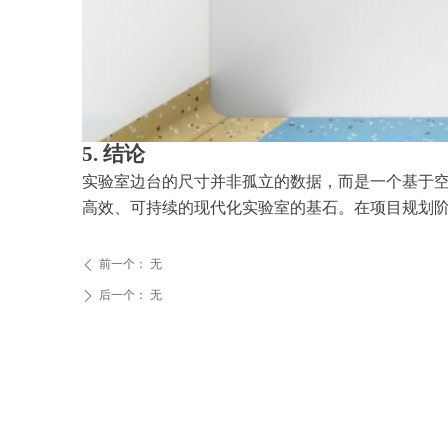
5. 结论
实验室边台的尺寸并非孤立的数据，而是一个基于
高效、可持续的现代化实验室的基石。在项目规划
前一个：
无
ꄴ
后一个：
无
ꄲ