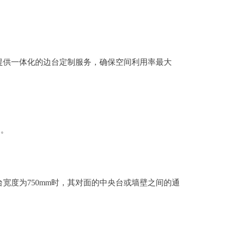
提供一体化的边台定制服务，确保空间利用率最大
畅。
边台宽度为750mm时，其对面的中央台或墙壁之间的通