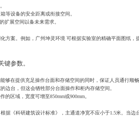
。
座箱等设备的安全距离或衔接空间。
的扩展空间以备未来需求。
制化方案。例如，广州坤灵环境
可根据实验室的精确平面图纸，
关键参数。
尺寸能够在提供充足操作台面和存储空间的同时，保证人员通行顺
m宽的边台，但这会牺牲部分台面操作和柜内存储空间。
操作的区域，宽度可增至
850mm或900mm。
。根据《科研建筑设计标准》，主通道净宽不应小于
1.5米。当
。