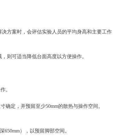
解决方案时，会评估实验人员的平均身高和主要工作
的区域，则可适当降低台面高度以方便操作。
操作。
尺寸确定，并预留至少
50mm的散热与操作空间。
柜深650mm），以预留脚部空间。