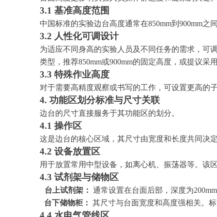
3.1 基准高度范围
中国标准的实验边台高度通常在
850mm到900m
3.2 人性化可调设计
为适应不同身高的实验人员及不同任务的需求，可
类型，推荐
850mm或900mm的固定高度，或提议
3.3 特殊作业高度
对于需要高精度观察或书写的工作，可设置更高的
4. 功能区划分标准与尺寸关联
边台的尺寸直接服务于其功能区的划分。
4.1 操作区
这是边台的核心区域，其尺寸由宽度和长度共同决
4.2 设备放置区
用于放置常用中型设备，如离心机、振荡器等。该
4.3 试剂架与储物区
台上试剂架：
通常设置在台面后部，深度为
200
台下储物柜：
其尺寸与台面宽度和高度强相关。标
4.4 水电气管线区