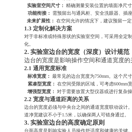
实验室空间尺寸：
精确测量安装位置的墙面净尺寸
功能衔接：
需预留出与通风柜、安全洗眼器、插
未来扩展性：
在空间允许的情况下，建议预留一定
1.3 定制化解决方案
对于非标准或特殊形状的实验室空间，可采用全定
化。
2. 实验室边台的宽度（深度）设计规范
边台的宽度是影响操作空间和通道宽度的
2.1 通用宽度标准
标准宽度：
最常见的边台宽度为
750mm。这个
紧凑型宽度：
在空间受限的区域，可考虑
600m
增强型宽度：
对于需要放置大型仪器或进行复杂
2.2 宽度与通道距离的关系
边台的宽度必须与中央台之间的通道宽度联动设计
道净宽建议不小于1.5米，以确保两人可错身通过。
3. 实验室边台的高度确定原则
台面高度是影响实验人员操作舒适度和健康的关键