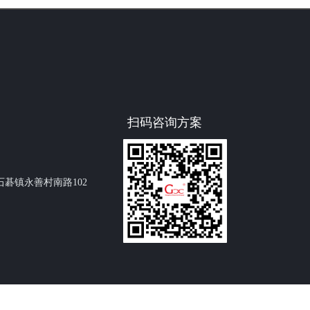
扫码咨询方案
碁镇永善村南路102