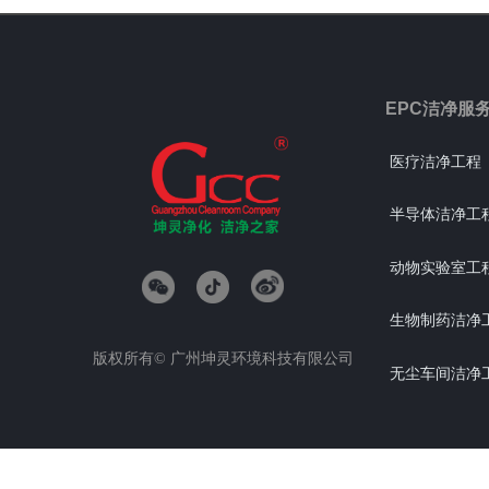
EPC洁净服
医疗洁净工程
半导体洁净工
动物实验室工
生物制药洁净
版权所有©
广州坤灵环境科技有限公司
无尘车间洁净