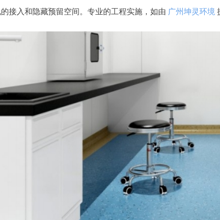
线的接入和隐藏预留空间。专业的工程实施，如由
广州坤灵环境