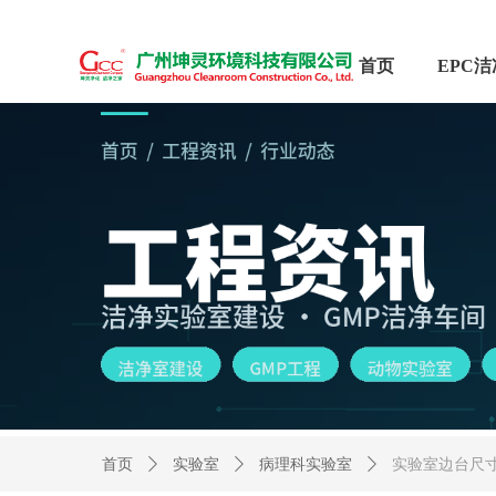
首页
首页
ꄲ
实验室
ꄲ
病理科实验室
ꄲ
实验室边台尺