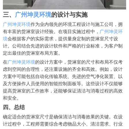
三、
广州坤灵环境
的设计与实施
广州坤灵环境
作为业内领先的环境工程设计与施工公司，拥
有丰富的货淋室设计经验。在项目实施过程中，
广州坤灵环
境
会根据客户的实际需求，提供量身定制的货淋室尺寸设
计。公司结合先进的设计软件和严格的行业标准，为客户制
定出最佳的货淋室布局方案。
在
广州坤灵环境
的设计方案中，货淋室的尺寸和布局不仅考
虑到空间的合理性，还注重设施的齐全和高效。例如，设计
方案中可能包括自动化传输系统、先进的空气净化装置、以
及方便操作人员使用的智能控制面板等。这些设计不仅能够
提高货淋室的工作效率，还能够保证清洁与消毒过程的高效
和安全。
四、总结
确定适合的货淋室尺寸是确保清洁与消毒效果的关键。在设
计过程中，工程师需要综合考虑物品大小、清洁需求、行业