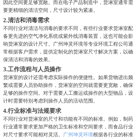
因此空间要足够宽敞。而在电子产品制造中，货淋室通常需
要更精细的清洁空间，尺寸设计较为紧凑。
2.
清洁和消毒需求
不同行业对清洁与消毒的要求不同，有些行业要求货淋室配
备更先进的空气净化系统或紫外线消毒装置，这也可能会影
响货淋室的设计尺寸。广州坤灵环境等专业环境工程公司通
常根据客户需求，提供定制化的货淋室尺寸解决方案，以确
保清洁和消毒的效果。
3.
工作流程与人员操作
货淋室的设计还需考虑实际操作的便捷性。如果货物进出频
繁或需要人员协助操作，货淋室的空间就需要更宽敞，确保
足够的操作空间。对于需要人工搬运或操作的大型物品，设
计时需要特别考虑到操作人员的活动范围。
4.
行业标准与法规要求
不同行业对货淋室的尺寸和功能有不同的标准。例如，制药
行业通常要求更加严格的卫生标准和空间要求，而食品行业
对尺寸要求可能相对灵活。
广州坤灵环境
根据各行业的标准