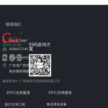
联系我们
15018770887
扫码咨询方
案
02084557249
jim@gzkunling.com
广东省广州市番禺区石碁
镇永善村南路102号6栋
版权所有©
广州坤灵环境科技有限公司
EPC洁净服务
EPC洁净服务
食品净化设备
医疗洁净工程