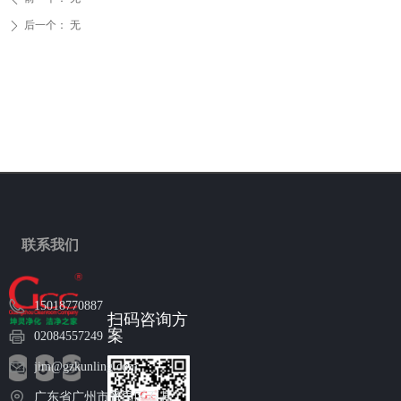
后一个：
无
ꄲ
联系我们
15018770887
扫码咨询方
案
02084557249
jim@gzkunling.com
广东省广州市番禺区石碁