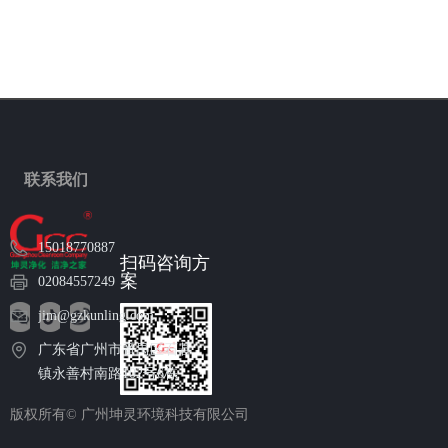
联系我们
15018770887
扫码咨询方
案
02084557249
jim@gzkunling.com
广东省广州市番禺区石碁
镇永善村南路102号6栋
版权所有©
广州坤灵环境科技有限公司