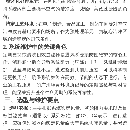
循环风处理单元：
在回风与新风混合后，进行初步过滤，维
持系统内部主要循环空气的洁净度，减轻中高效过滤器的负
荷。
特定工艺环境：
在电子制造、食品加工、制药车间等对空气
洁净度有基础要求的场所，作为预处理单元，为核心洁净区
域创造稳定的进气条件。
2. 系统维护中的关键角色
定期更换或清洗初效过滤器是通风系统预防性维护的核心工
作。滤料积尘后会导致系统阻力（压降）上升，风机能耗增
加，甚至导致风量不足。通过监测其前后压差，可以科学制
定更换周期，确保系统始终在高效、节能的状态下运行。专
业的工程服务，如广州坤灵环境所倡导的定期巡检与耗材管
理，能显著提升整个生命周期的系统可靠性。
三、选型与维护要点
1. 选型依据：
主要根据系统额定风量、初始阻力要求以及目
标过滤效率（通常以
G系列标准，如G3、G4表示）进行选
择。应确保过滤器的额定风量略大于系统实际风量，并考虑