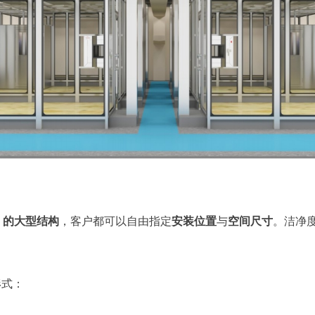
m³ 的大型结构
，客户都可以自由指定
安装位置
与
空间尺寸
。洁净
形式：