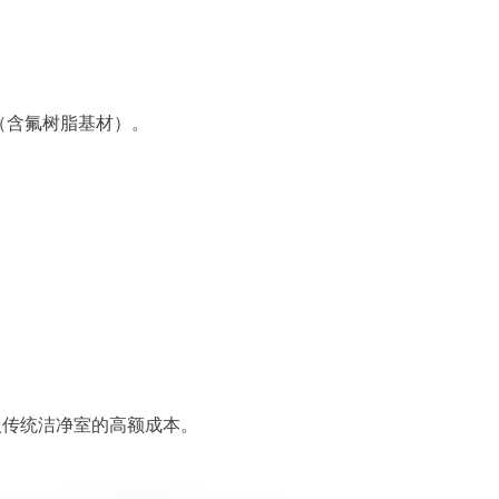
（含氟树脂基材）。
入传统洁净室的高额成本。