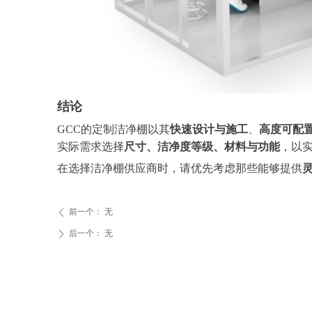
结论
GCC
的定制洁净棚以其
快速设计与施工
、
高度可配
实际需求选择
尺寸、洁净度等级、材料与功能
，以
在选择洁净棚供应商时，请优先考虑那些能够提供
前一个：
无
ꄴ
后一个：
无
ꄲ