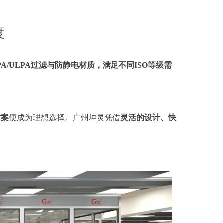
度
/ULPA过滤与防静电材质，满足不同ISO等级需
方案
便成为理想选择。广州坤灵凭借
灵活的设计、快