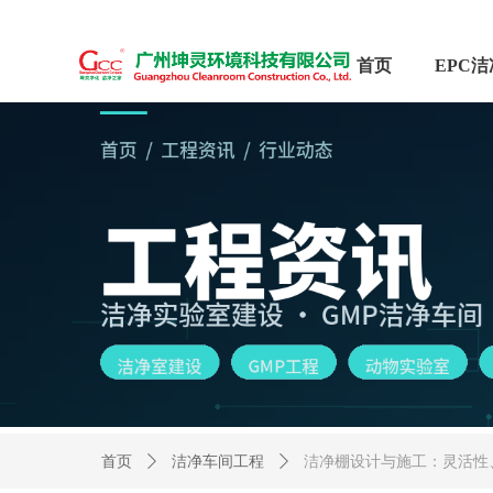
首页
首页
ꄲ
洁净车间工程
ꄲ
洁净棚设计与施工：灵活性