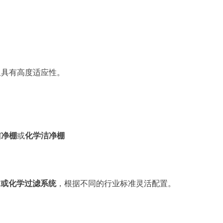
又具有高度适应性。
洁净棚
或
化学洁净棚
A 或化学过滤系统
，根据不同的行业标准灵活配置。