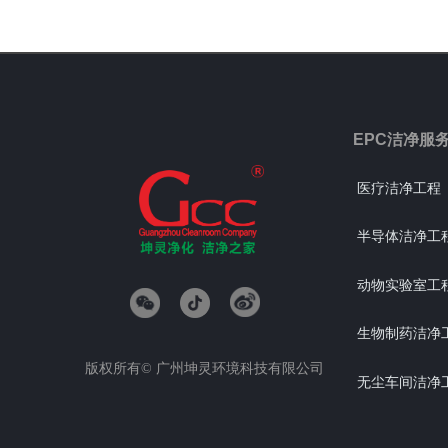
EPC洁净服
医疗洁净工程
半导体洁净工
动物实验室工
生物制药洁净
版权所有©
广州坤灵环境科技有限公司
无尘车间洁净