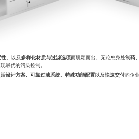
置性
、以及
多样化材质与过滤选项
而脱颖而出。无论您身处
制药
实现最优的污染控制。
灵活设计方案、可靠过滤系统、特殊功能配置
以及
快速交付
的企