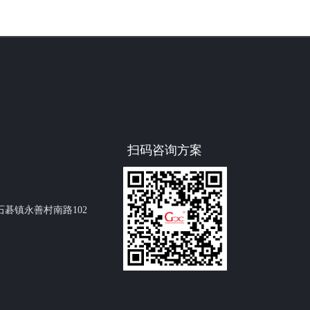
扫码咨询方案
碁镇永善村南路102