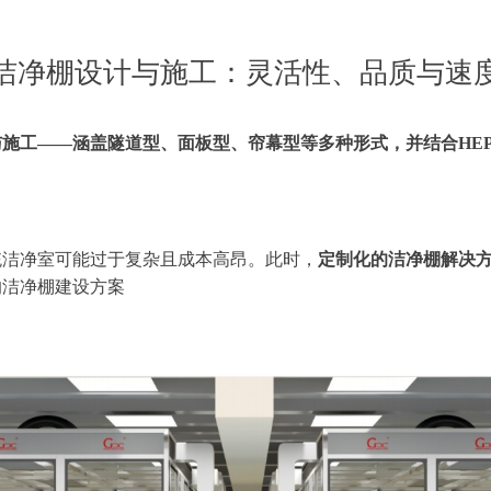
洁净棚设计与施工：灵活性、品质与速
与施工
——涵盖隧道型、面板型、帘幕型等多种形式，并结合HEPA
统洁净室可能过于复杂且成本高昂。此时，
定制化的洁净棚解决
的洁净棚建设方案