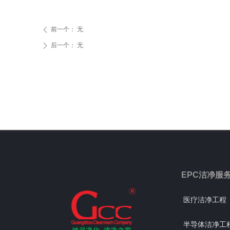
前一个：
无
ꄴ
后一个：
无
ꄲ
EPC洁净服
医疗洁净工程
半导体洁净工