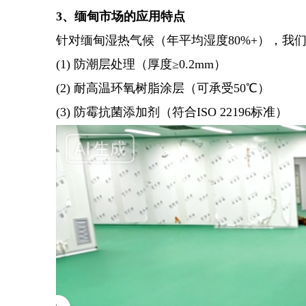
3、缅甸市场的应用特点
针对缅甸湿热气候（年平均湿度
80%+），我
(1) 防潮层处理（厚度≥0.2mm）
(2) 耐高温环氧树脂涂层（可承受50℃）
(3) 防霉抗菌添加剂（符合ISO 22196标准）