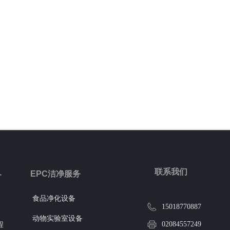
联系我们
EPC洁净服务
务
食品净化设备
15018770887
动物实验室设备
02084557249
程