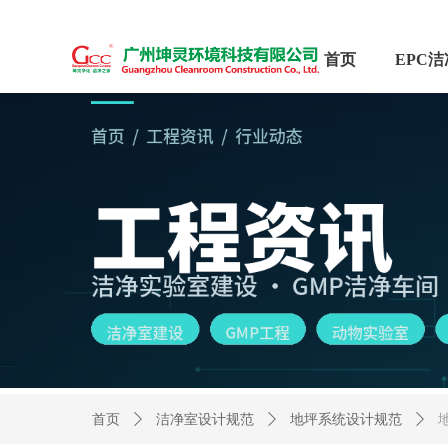
首页
首页
ꄲ
洁净室设计规范
ꄲ
地坪系统设计规范
ꄲ