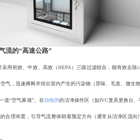
气流的“高速公路”
常采用初效、中效、高效（
HEPA）三级过滤组合，能有效去除≥0
净空气，迅速稀释并排出室内产生的污染物（异味、毛发、微生
一道
“空气幕墙”。在
动物房
的洁净操作区（如IVC笼具更换台
口的合理布置，引导气流整体朝着预定方向（通常从洁净区流向