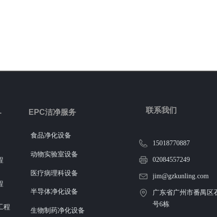
联系我们
EPC洁净服务
务
食品净化设备
15018770887
动物实验室设备
02084557249
程
医疗病理科设备
jim@gzkunling.com
程
半导体净化设备
广东省广州市番禺区石
号6栋
工程
生物制药净化设备