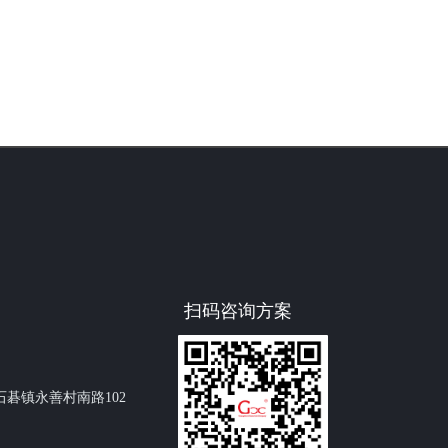
扫码咨询方案
碁镇永善村南路102