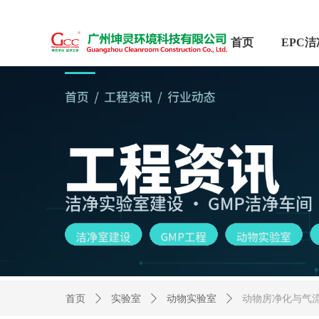
首页
首页
ꄲ
实验室
ꄲ
动物实验室
ꄲ
动物房净化与气