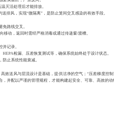
或高温灭活处理后才能排放。
的送排风，实现
“微隔离”，是防止笼间交叉感染的有效手段。
避免路线交叉。
单向移动，返回时需经严格消毒或通过传递窗/渡槽。
监控并记录。
、
HEPA检漏、压差恢复测试等，确保系统始终处于设计状态。
，防止系统性能衰减。
。高效送风与层流设计是基础，提供洁净的空气；
“压差梯度控
结合，并配以严谨的管理规程，才能构建起安全、可靠、高效的动