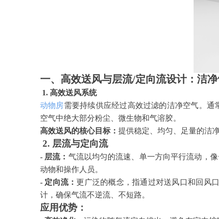
一、高效送风与层流/定向流设计：洁净
1. 高效送风系统
动物房
需要持续供应经过高效过滤的洁净空气。通
空气中绝大部分粉尘、微生物和气溶胶。
高效送风的核心目标：
提供稳定、均匀、足量的洁
2. 层流与定向流
- 层流：
气流以均匀的流速、单一方向平行流动，像
动物和操作人员。
- 定向流：
更广泛的概念，指通过对送风口和回风
计，确保气流不逆流、不短路。
应用优势：