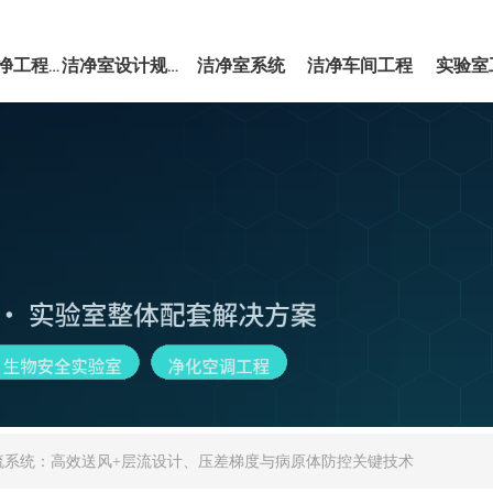
洁净室系统
洁净车间工程
实验室
EPC洁净工程服务
洁净室设计规范
流系统：高效送风+层流设计、压差梯度与病原体防控关键技术