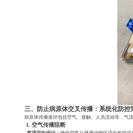
三、防止病原体交叉传播：系统化防控
病原体传播途径包括空气、接触、人员流动等，气
1. 空气传播阻断
- 气流定向设计：
确保空气从健康动物区流向检疫或