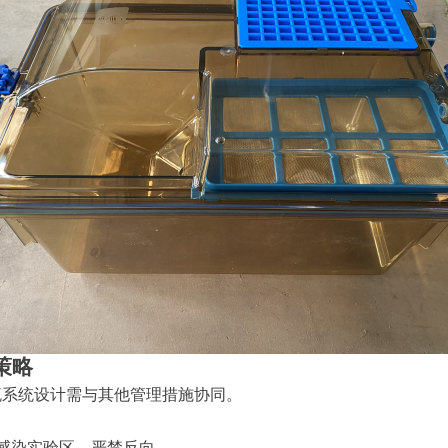
策略
流系统设计需与其他管理措施协同。
感染实验区，严禁反向。