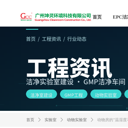
首页
首页
ꄲ
实验室
ꄲ
动物实验室
ꄲ
动物房的“温湿度与