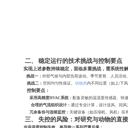
二、
稳定运行的技术挑战与控制要点
实现上述参数持续稳定，面临多重挑战，需系统性
挑战一：
外部气候与内部负荷波动。季节更替、人员活动
挑战二：
空间均匀性保证。
动物房
内不同位置（如上
/下
控制要点：
采用高精度
HVAC系统：
配备灵敏的温湿度传感器、快
合理的气流组织设计：
通过专业计算，设计送风、回风
冗余备份与连续监控：
关键设备（如压缩机、风机）应
三、
失控的风险：对研究与动物的直
当温湿度控制失效，将导致一系列严重后果：