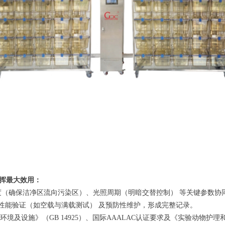
挥最大效用：
差梯度（确保洁净区流向污染区）、光照周期（明暗交替控制） 等关键参数
性能验证（如空载与满载测试）
及预防性维护，形成完整记录。
环境及设施》（
GB 14925）、国际AAALAC认证要求及《实验动物护理