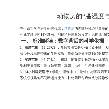
动物房的“温湿度与环
在生命科学与医学研究领域，
动物房
的内部环境绝非简单的
构成了环境控制的基石。明确将环境参数设定为温度18–26
一、
标准解读：数字背后的科学依据
1. 温度范围（18–26℃）：
多数常用实验动物（如小鼠、大
减少环境温度带来的生理应激，确保动物处于基础代谢稳定
2. 湿度范围（40–70%）：
相对湿度直接影响动物的体感温
则利于病原微生物（如细菌、真菌）滋生，引发垫料潮霉，威
3. 24小时稳定运行：
动物生理节律（生物钟）与环境因子
系统必须具备不间断运行能力，杜绝因设备启停或故障导致