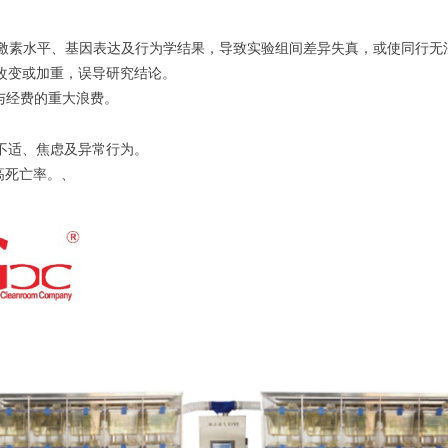
激素水平、基因表达及行为学结果，导致实验组间差异失真，或使同行无
改变或加重，误导研究结论。
与经费的重大浪费。
不适、焦虑及异常行为。
高死亡率。
、