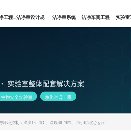
洁净室系统
洁净车间工程
实验室
EPC洁净工程服务
洁净室设计规范
环境控制：温度18–26℃、湿度40–70%、24小时稳定运行”