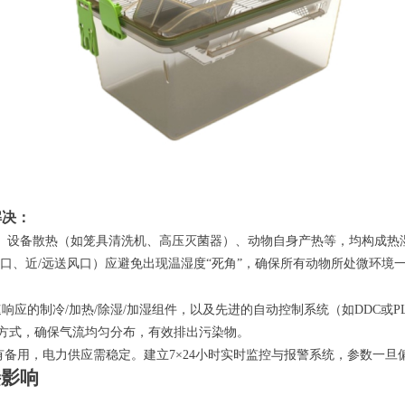
解决：
、设备散热（如笼具清洗机、高压灭菌器）、动物自身产热等，均构成热
风口、近/远送风口）应避免出现温湿度“死角”，确保所有动物所处微环境
速响应的制冷
/加热/除湿/加湿组件，以及先进的自动控制系统（如DDC或
方式，确保气流均匀分布，有效排出污染物。
有备用，电力供应需稳定。建立
7×24小时实时监控与报警系统，参数一
接影响