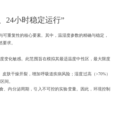
%、24小时稳定运行”
性与可重复性的核心要素。其中，温湿度参数的精确与稳定，
必然要求。
度变化敏感。此范围旨在模拟其最适温度中性区，最大限度
水、皮肤干燥开裂，增加呼吸道疾病风险；湿度过高（>70%）
键区间。
食、内分泌周期，引入不可控的实验变量。因此，环境控制