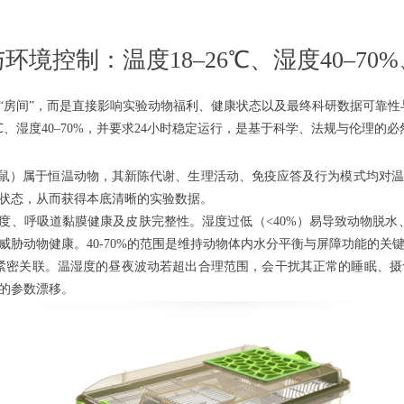
境控制：温度18–26℃、湿度40–70
“房间”，而是直接影响实验动物福利、健康状态以及最终科研数据可靠
℃、湿度40–70%，并要求24小时稳定运行，是基于科学、法规与伦理的
鼠）属于恒温动物，其新陈代谢、生理活动、免疫应答及行为模式均对温
状态，从而获得本底清晰的实验数据。
度、呼吸道黏膜健康及皮肤完整性。湿度过低（
<40%）易导致动物脱
胁动物健康。40-70%的范围是维持动物体内水分平衡与屏障功能的关
紧密关联。温湿度的昼夜波动若超出合理范围，会干扰其正常的睡眠、摄
的参数漂移。