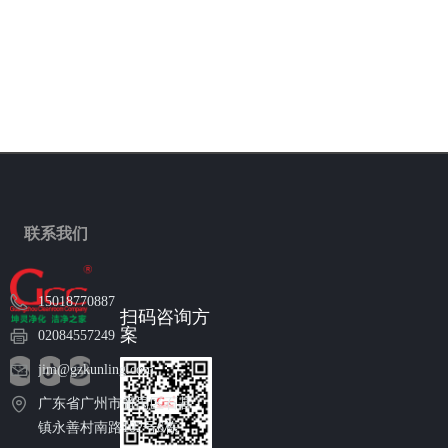
联系我们
15018770887
扫码咨询方
案
02084557249
jim@gzkunling.com
广东省广州市番禺区石碁
镇永善村南路102号6栋