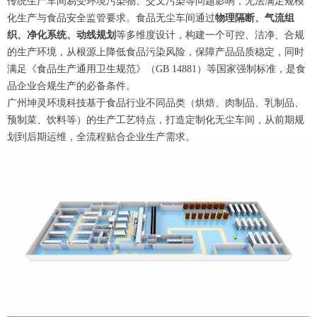
传统生产车间易受环境污染物、交叉污染等问题影响，无法满足规模
化生产与食品安全监管要求。食品无尘车间通过
物理隔断、气流组
织、净化系统、动线规划
等多维度设计，构建一个可控、洁净、合规
的生产环境，从根源上降低食品污染风险，保障产品品质稳定，同时
满足《食品生产通用卫生规范》（GB 14881）等国家强制标准，是食
品企业合规生产的必备条件。
广州坤灵环境科技基于食品行业不同品类（烘焙、肉制品、乳制品、
预制菜、饮料等）的生产工艺特点，打造定制化无尘车间，从前期规
划到后期运维，全流程贴合企业生产需求。