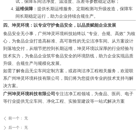
试，保障车间洁净度、温湿度、压差等参数稳定达标；
运维保障
：提供长期运维服务、定期检测与升级改造，保障车
间长期稳定运行，助力企业持续合规生产。
四、坤灵环境：以专业守护食品安全，以品质赋能企业发展
食品安全无小事，广州坤灵环境科技始终以 “专业、合规、高效” 为核
心，为食品企业打造高标准、高可靠性的无尘洁净车间。从方案设计
到落地交付，从细节把控到长期运维，坤灵环境以深厚的行业经验与
技术实力，为食品企业筑牢食品安全的环境防线，助力企业实现品质
升级、合规生产与规模化发展。
如需了解食品无尘车间定制方案，或咨询洁净工程相关服务，欢迎联
系广州坤灵环境科技有限公司，我们将为您提供专业的技术支持与解
决方案。
广州坤灵环境科技有限公司
专注洁净工程领域，为食品、医药、电子
等行业提供无尘车间、净化工程、实验室建设等一站式解决方案
前一个：
无
ꄴ
后一个：
无
ꄲ