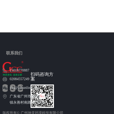
联系我们
15018770887
扫码咨询方
案
02084557249
jim@gzkunling.com
广东省广州市番禺区石碁
镇永善村南路102号6栋
版权所有©
广州坤灵环境科技有限公司