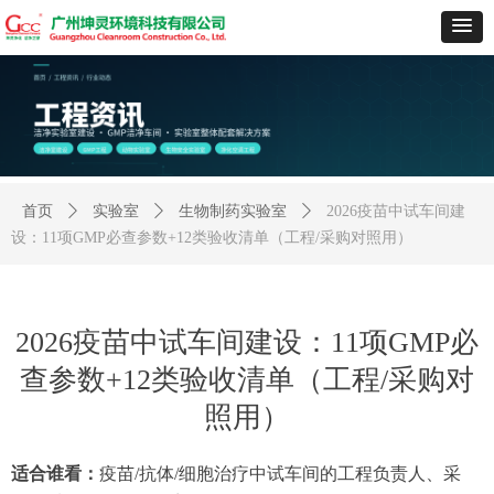
首页
ꄲ
实验室
ꄲ
生物制药实验室
ꄲ
2026疫苗中试车间建
设：11项GMP必查参数+12类验收清单（工程/采购对照用）
2026疫苗中试车间建设：11项GMP必
查参数+12类验收清单（工程/采购对
照用）
适合谁看：
疫苗
/抗体/细胞治疗中试车间的工程负责人、采