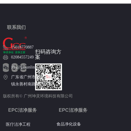
联系我们
15018770887
扫码咨询方
案
02084557249
jim@gzkunling.com
广东省广州市番禺区石碁
镇永善村南路102号6栋
版权所有©
广州坤灵环境科技有限公司
EPC洁净服务
EPC洁净服务
食品净化设备
医疗洁净工程