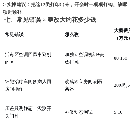
> 实操建议：把这12类打印出来，开会时一项项打钩。缺哪
项赶紧补。
七、常见错误
× 整改大约花多少钱
大概费
常见错误
怎么改
（万元
活毒区空调回风串到别
加独立空调机组
+高
80-150
的区
效排风
细胞治疗车间多病人同
改成独立房间或隔
200起
房间操作
离器
压差只测静态，没测开
补做动态测试
5-10
关门时