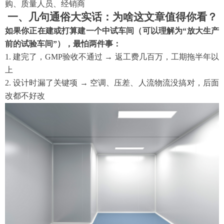
购、质量人员、经销商
一、几句通俗大实话：为啥这文章值得你看？
如果你正在建或打算建一个中试车间（可以理解为
“放大生产
前的试验车间”），最怕两件事：
1. 建完了，GMP验收不通过 → 返工费几百万，工期拖半年以
上
2. 设计时漏了关键项 → 空调、压差、人流物流没搞对，后面
改都不好改