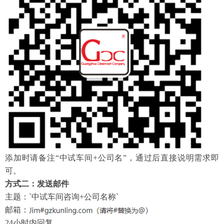
添加时请备注
“中试车间+公司名”，通过后直接说明需求即
可。
方式二：发送邮件
主题：
`中试车间咨询+公司名称`
邮箱：
24小时内回复。