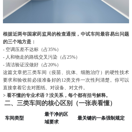
根据近两年国家药监局的检查通报，中试车间最容易出问题
的三个地方是：
- 空调压差不达标（占35%）
- 人和物走的路线交叉污染（占25%）
- 清洁验证没做好（占20%）
这篇文章把三类车间（疫苗、抗体、细胞治疗）的硬性技术
要求和验收前必须准备好的
12类文件一次性列清楚。你可以
直接拿着它去对图纸、对设备、对文件。
> 看不懂的专业术语？没关系，每个都有括号解释。
二、三类车间的核心区别（一张表看懂）
最干净的区
车间类型
最关键的一条强制规定
域要求