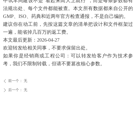
中试车间建设不是
“看起来高大上就行”，而是每条参数都有
法规出处、每个文件都能被查。本文所有数据都来自公开的
GMP、ISO、药典和近两年官方检查通报，不是自己编的。
建议你在动工前，先按这篇文章的清单把设计和文件框架过
一遍，能省掉几百万的返工费。
本文最后更新：
2026-04-27
欢迎转发给相关同事，不要求保留出处。
如果你是经销商或工程公司：可以转发给客户作为技术参
考，我们不限制转载，但请不要篡改核心参数。
前一个：
无
ꄴ
后一个：
无
ꄲ