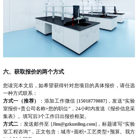
六、获取报价的两个方式
您读完本文后，如希望获得针对您项目的具体报价，请任选
一种方式联系：
方式一（推荐）
：添加工作微信
[
15018770887
]，发送“实验
室报价+贵公司名称+您的职位”，24小时内发送《报价信息采
集表》。填写后3个工作日出报价框架。
方式二
：发送邮件至
[
Jim@gzkunling.com
]，标题请写“实验
室工程咨询”，正文包含：城市+面积+工艺类型+预算。我方