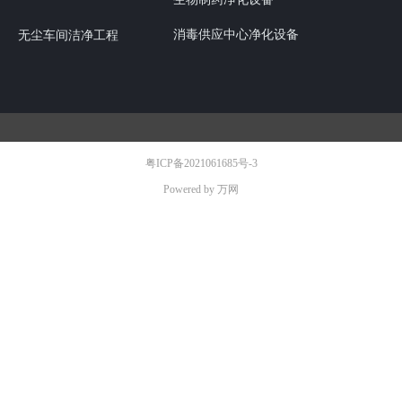
消毒供应中心净化设备
无尘车间洁净工程
粤ICP备2021061685号-3
Powered by 万网