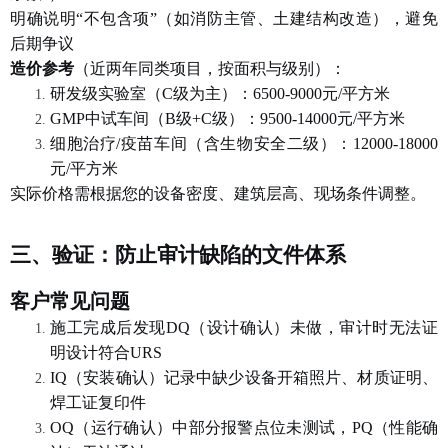
明确说明
“不包含项”（如消防主管、土建结构改造），避免
后期争议
造价参考
（近两年同类项目，按面积与级别）：
研发级实验室（
C级为主）：6500-9000元/平方米
GMP中试车间（B级+C级）：9500-14000元/平方米
细胞治疗
/疫苗车间（含生物安全二级）：12000-18000
元/平方米
实际价格需根据您的设备密度、建筑层高、现场条件调整。
三、验证：防止审计缺陷的文件体系
客户常见问题
施工完成后发现
DQ（设计确认）未做，审计时无法证
明设计符合URS
IQ（安装确认）记录中缺少设备开箱照片、材质证明、
焊工证复印件
OQ（运行确认）中部分报警点位未测试，PQ（性能确