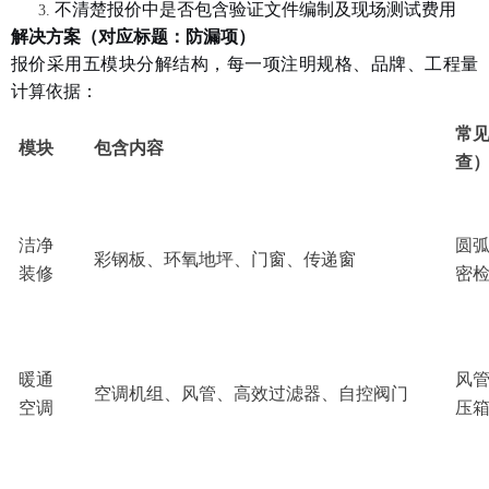
不清楚报价中是否包含验证文件编制及现场测试费用
解决方案（对应标题：防漏项）
报价采用五模块分解结构，每一项注明规格、品牌、工程量
计算依据：
常
模块
包含内容
查
洁净
圆
彩钢板、环氧地坪、门窗、传递窗
装修
密
暖通
风
空调机组、风管、高效过滤器、自控阀门
空调
压