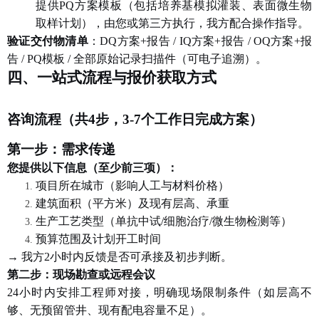
提供
PQ方案模板（包括培养基模拟灌装、表面微生物
取样计划），由您或第三方执行，我方配合操作指导。
验证交付物清单
：
DQ方案+报告 / IQ方案+报告 / OQ方案+报
告 / PQ模板 / 全部原始记录扫描件（可电子追溯）。
四、一站式流程与报价获取方式
咨询流程（共
4步，3-7个工作日完成方案）
第一步：需求传递
您提供以下信息（至少前三项）：
项目所在城市（影响人工与材料价格）
建筑面积（平方米）及现有层高、承重
生产工艺类型（单抗中试
/细胞治疗/微生物检测等）
预算范围及计划开工时间
→ 我方2小时内反馈是否可承接及初步判断。
第二步：现场勘查或远程会议
24小时内安排工程师对接，明确现场限制条件（如层高不
够、无预留管井、现有配电容量不足）。