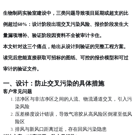
生物制药实验室
建设中，三类问题导致项目延期或超支的比
例超过
60%：设计阶段出现交叉污染风险、报价阶段发生大
量漏项增补、验证阶段因资料不全被审计卡住。
本文针对这
三个痛点
，给出从设计到验证的完整工程方案。
读完后您能直接获取可招标的图纸、可控的报价模型和可过
审计的验证文件。
一、设计：防止交叉污染的具体措施
客户常见问题
洁净区与非洁净区之间的人流、物流通道交叉，引入污
染风险
压差梯度设计错误，导致气溶胶从高风险区倒灌至低风
险区
排风与新风口距离过近，存在回风污染隐患