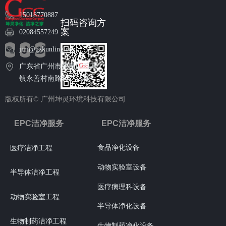
15018770887
扫码咨询方
案
02084557249
jim@gzkunling.com
广东省广州市番禺区石碁
镇永善村南路102号6栋
版权所有©
广州坤灵环境科技有限公司
EPC洁净服务
EPC洁净服务
食品净化设备
医疗洁净工程
动物实验室设备
半导体洁净工程
医疗病理科设备
动物实验室工程
半导体净化设备
生物制药洁净工程
生物制药净化设备