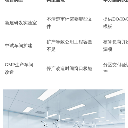
不清楚审计需要哪些文
提供
DQ/I
新建研发实验室
件
模板
扩产导致公用工程容量
核算负荷并
中试车间扩建
不足
漏项
GMP生产车间
分区交付验
停产改造时间窗口极短
改造
产