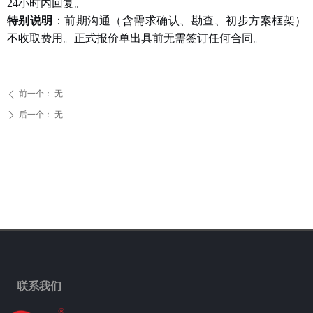
24小时内回复。
特别说明
：前期沟通（含需求确认、勘查、初步方案框架）
不收取费用。正式报价单出具前无需签订任何合同。
前一个：
无
ꄴ
后一个：
无
ꄲ
联系我们