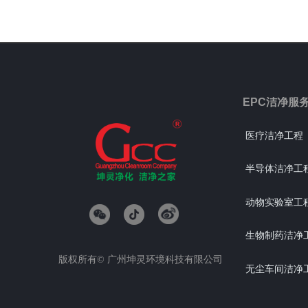
EPC洁净服
医疗洁净工程
半导体洁净工
动物实验室工
生物制药洁净
版权所有©
广州坤灵环境科技有限公司
无尘车间洁净