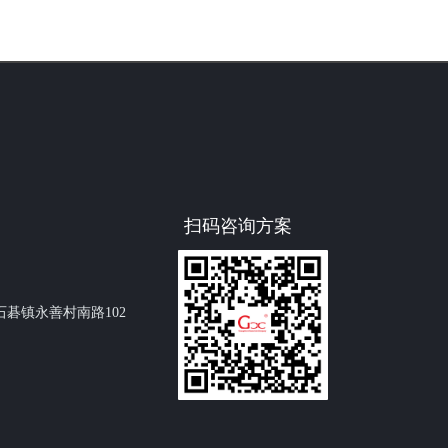
扫码咨询方案
碁镇永善村南路102