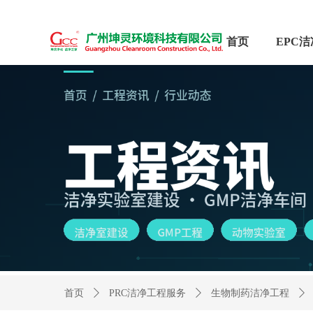
首页
首页
ꄲ
PRC洁净工程服务
ꄲ
生物制药洁净工程
ꄲ