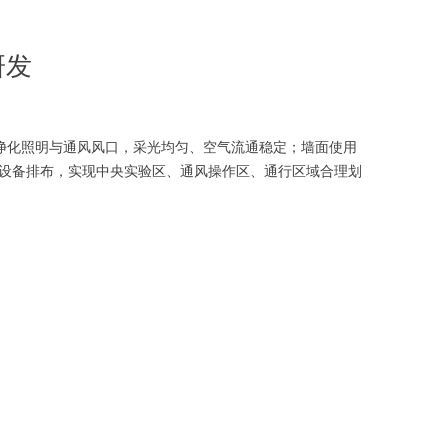
研发
式净化照明与通风风口，采光均匀、空气流通稳定；墙面使用
设备排布，实现中央实验区、通风操作区、通行区域合理划