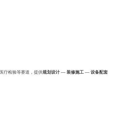
医疗检验等赛道，提供
规划设计 — 装修施工 — 设备配套