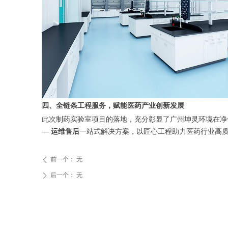
四、全链条工程服务，赋能医药产业创新发展
此次制药实验室项目的落地，充分彰显了广州坤灵环境在净
— 运维售后
一站式解决方案，以匠心工程助力医药行业高
前一个：
无
ꄴ
后一个：
无
ꄲ