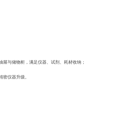
抽屉与储物柜，满足仪器、试剂、耗材收纳；
精密仪器升级。