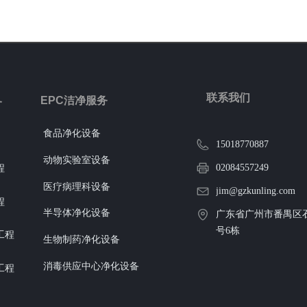
联系我们
EPC洁净服务
务
食品净化设备
15018770887
动物实验室设备
02084557249
程
医疗病理科设备
jim@gzkunling.com
程
半导体净化设备
广东省广州市番禺区石
号6栋
工程
生物制药净化设备
消毒供应中心净化设备
工程