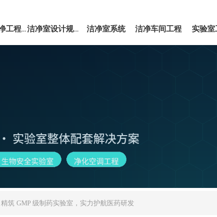
洁净室系统
洁净车间工程
实验室
EPC洁净工程服务
洁净室设计规范
精筑 GMP 级制药实验室，实力护航医药研发