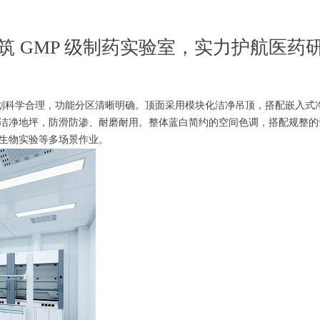
筑 GMP 级制药实验室，实力护航医药
间规划科学合理，功能分区清晰明确。顶面采用模块化洁净吊顶，搭配嵌入
洁净地坪，防滑防渗、耐磨耐用。整体蓝白简约的空间色调，搭配规整的
生物实验等多场景作业。