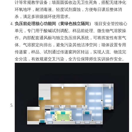
计等常规教学设备；墙面圆弧收边无卫生死角，搭配无缝净化
环氧地坪，耐消毒液、轻度试剂腐蚀，方便每日课后整体消
杀，满足多班级循环使用需求。
负压前处理核心功能间（黄绿色独立隔间）
项目安全管控核心
单元，专门用于酸碱试剂调配、样品前处理、微生物气溶胶操
作。内部配套通风橱与独立负压排风系统，可将挥发性有害气
体、气溶胶定向排出，避免污染其他洁净空间；墙体设置专用
传递窗，样品、试剂通过传递窗跨区转运，实现人流、物流完
全分流，有效规避交叉污染，全方位保障师生实训操作安全。