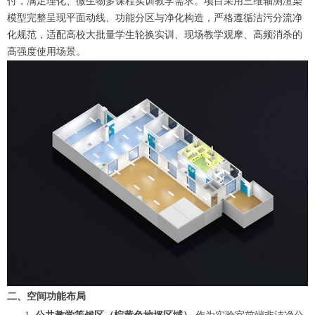
付，满足理化、微生物多课程实训教学需求。项目采用三维轴测渲染
模型完整呈现平面动线、功能分区与净化构造，严格遵循洁污分流净
化规范，适配高校大批量学生轮换实训、现场教学观摩、高频消杀的
高强度使用场景。
二、空间功能布局