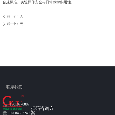
合规标准、实验操作安全与日常教学实用性。
前一个：
无
ꄴ
后一个：
无
ꄲ
联系我们
15018770887
扫码咨询方
案
02084557249