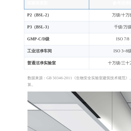
实验室类型
参考洁净
P2（BSL-2）
万级/十万
P3（BSL-3）
千级/万
GMP-C/D级
ISO 7/8
工业洁净车间
ISO 3~8
普通洁净实验室
十万级/三十
数据来源：GB 50346-2011《生物安全实验室建筑技术规范》、
算。