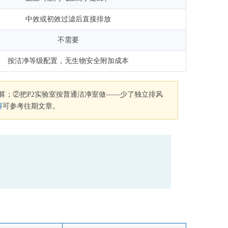
中效或初效过滤后直接排放
不需要
按洁净等级配置，无生物安全附加成本
预算；②把P2实验室按普通洁净室做——少了独立排风
解
可参考往期文章。