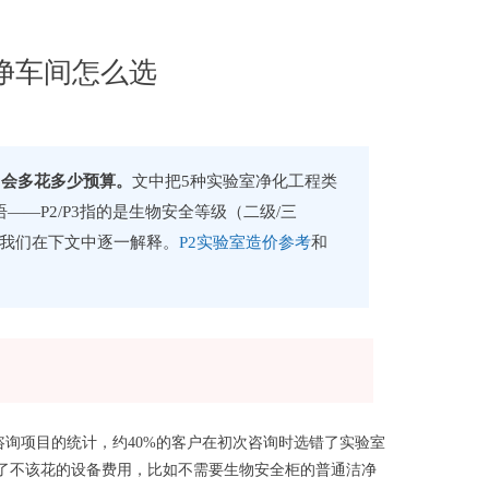
/洁净车间怎么选
了会多花多少预算。
文中把5种实验室净化工程类
—P2/P3指的是生物安全等级（二级/三
心，我们在下文中逐一解释。
P2实验室造价参考
和
37个咨询项目的统计，约40%的客户在初次咨询时选错了实验室
花了不该花的设备费用，比如不需要生物安全柜的普通洁净