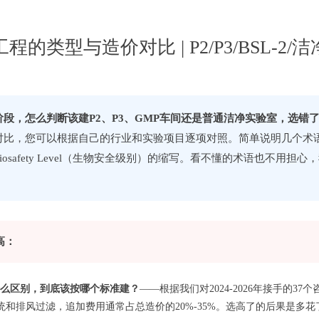
的类型与造价对比 | P2/P3/BSL-2
阶段，怎么判断该建P2、P3、GMP车间还是普通洁净实验室，选错
比，您可以根据自己的行业和实验项目逐项对照。简单说明几个术语—
osafety Level（生物安全级别）的缩写。看不懂的术语也不用担
高：
语有什么区别，到底该按哪个标准建？
——根据我们对2024-2026年接手的
和排风过滤，追加费用通常占总造价的20%-35%。选高了的后果是多