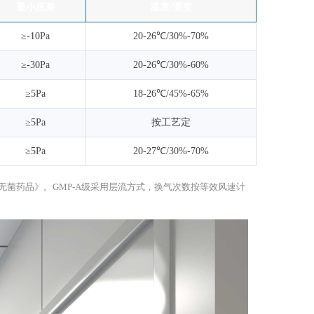
最小压差
温度/湿度
≥-10Pa
20-26℃/30%-70%
≥-30Pa
20-26℃/30%-60%
≥5Pa
18-26℃/45%-65%
≥5Pa
按工艺定
≥5Pa
20-27℃/30%-70%
GMP附录《无菌药品》。GMP-A级采用层流方式，换气次数按等效风速计