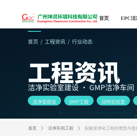
首页
首页
ꄲ
洁净车间工程
ꄲ
实验室净化工程的类型与造价对比