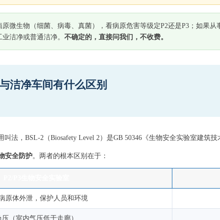
原微生物（细菌、病毒、真菌），看病原危害等级定P2还是P3；如果从
工业洁净或普通洁净。
不确定的，直接问我们，不收费。
吗？与洁净车间有什么区别
法，BSL-2（Biosafety Level 2）是GB 50346《生物安全实验室
物安全防护
。两者的根本区别在于：
P2/P3生物安全实验室
病原体外泄，保护人员和环境
负压（室内气压低于走廊）