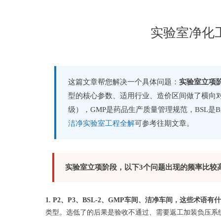
实验室净化工程
这篇文章帮您解决一个具体问题：
实验室立项
型的核心参数、适用行业、造价区间做了横向对
级），GMP是药品生产质量管理规范，BSL是Bi
洁净实验室工程全解
可参考往期文章。
实验室立项阶段，以下3个问题出现的频率比较
1. P2、P3、BSL-2、GMP车间、洁净车间，这些术
类型。选低了的后果是验收不通过、需要返工加装负压系统