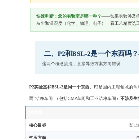
快速判断：您的实验室是哪一种？
——如果实验涉及病
灰尘和温湿度（化学、物理、电子），看工艺精度选
二、P2和BSL-2是一个东西
这两个概念搞混，直接导致方案方向错误
P2实验室和BSL-2是同一个东西。
P2是国内工程领域的常用叫
而"洁净车间"（包括GMP车间和工业洁净车间）
不涉及生
对比项
核心目标
防止
气压方向