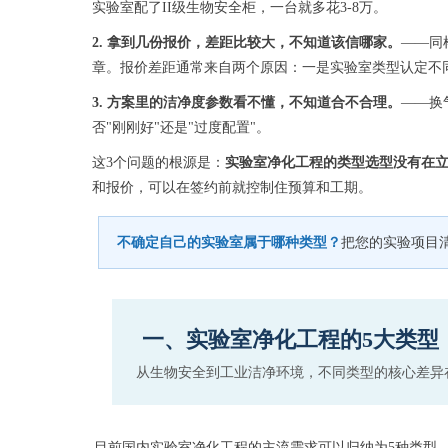
实验室配了II级生物安全柜，一台就多花3-8万。
2. 拿到几份报价，差距比较大，不知道该信哪家。
——同
章。报价差距通常来自两个原因：一是实验室类型认定不
3. 方案里的洁净度参数看不懂，不知道合不合理。
——换
否"刚刚好"还是"过度配置"。
这3个问题的根源是：
实验室净化工程的类型选型没有在
和报价，可以在签约前就控制住预算和工期。
不确定自己的实验室属于哪种类型？
把您的实验项目
一、实验室净化工程的5大类型：
从生物安全到工业洁净环境，不同类型的核心差异
目前国内实验室净化工程的主流需求可以归纳为5种类型