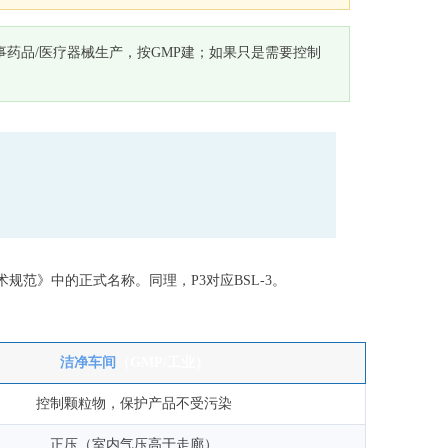
事药品/医疗器械生产，按GMP建；如果只是需要控制
建筑技术规范》中的正式名称。同理，P3对应BSL-3。
洁净车间
（GMP/工业）
控制颗粒物，保护产品不受污染
正压（室内气压高于走廊）