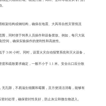
动。
用框架结构或钢结构，确保在地震、大风等自然灾害情况
范围，同时便于饲养人员操作和设备摆放。例如，每只大鼠
理规划空间，确保实验操作的便利性和高效性。
 3.00 小时。同时，设置火灾自动报警系统和灭火设备，
和疏散要求确定，一般不小于 1.1 米。安全出口应分散
，无孔隙，不易滋生细菌和霉菌，且方便清洁消毒，能够有
缝应密封处理，确保密封性良好，防止灰尘和微生物进入。