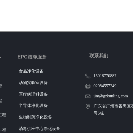
联系我们
EPC洁净服务
务
食品净化设备
15018770887
动物实验室设备
02084557249
程
医疗病理科设备
jim@gzkunling.com
程
半导体净化设备
广东省广州市番禺区石
号6栋
工程
生物制药净化设备
消毒供应中心净化设备
工程