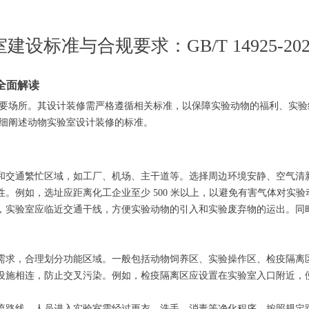
建设标准与合规要求：GB/T 14925-20
3全面解读
要场所。其设计装修需严格遵循相关标准，以保障实验动物的福利、实验
细阐述动物实验室设计装修的标准。
和交通繁忙区域，如工厂、机场、主干道等。选择周边环境安静、空气清
。例如，选址应距离化工企业至少 500 米以上，以避免有害气体对实验
，实验室应临近交通干线，方便实验动物的引入和实验废弃物的运出。同
需求，合理划分功能区域。一般包括动物饲养区、实验操作区、检疫隔离
设施相连，防止交叉污染。例如，检疫隔离区应设置在实验室入口附近，
流路线。人员进入实验室需经过更衣、洗手、消毒等净化程序，按照规定