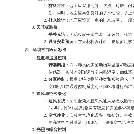
材料特性
：地面应采用无缝、防滑、耐磨、耐
伤。同时，地面应具备良好的防水性能，防止
排水设计
：地面应设置一定的排水坡度，一般为
天花板装修
平整光洁
：天花板应平整光滑，无裂缝、孔洞
设备安装预留
：在天花板设计时，要预留足够
四、环境控制设计标准
温度与湿度控制
精准调控
：不同种类的实验动物对温度和湿度有不
传感器，实时监测和调节室内温湿度，确保环
分区控制
：根据实验动物的种类和实验需求，
空调机组或通过控制系统对不同区域进行精准
通风与空气净化
通风系统
：采用全新风直流式通风系统或循环风
/ 小时，具体根据动物饲养密度和实验要求
空气净化
：安装空气净化设备，如初效、中效
用高效空气过滤器（HEPA），确保空气洁净
光照与噪音控制