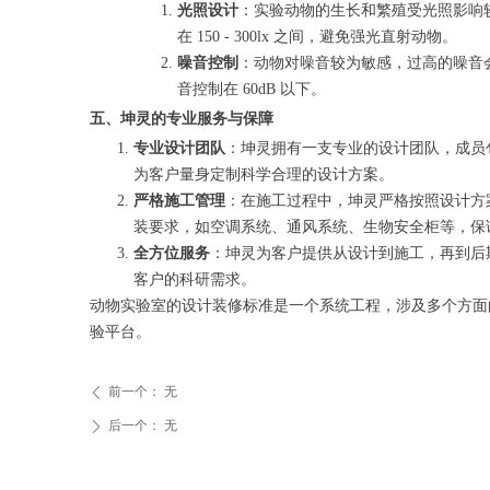
光照设计
：实验动物的生长和繁殖受光照影响
在 150 - 300lx 之间，避免强光直射动物。
噪音控制
：动物对噪音较为敏感，过高的噪音
音控制在 60dB 以下。
五、坤灵的专业服务与保障
专业设计团队
：坤灵拥有一支专业的设计团队，成员
为客户量身定制科学合理的设计方案。
严格施工管理
：在施工过程中，坤灵严格按照设计方
装要求，如空调系统、通风系统、生物安全柜等，保
全方位服务
：坤灵为客户提供从设计到施工，再到后
客户的科研需求。
动物实验室的设计装修标准是一个系统工程，涉及多个方面
验平台。
前一个：
无
ꄴ
后一个：
无
ꄲ