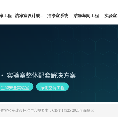
洁净室系统
洁净车间工程
实验室
EPC洁净工程服务
洁净室设计规范
物实验室建设标准与合规要求：GB/T 14925-2023全面解读