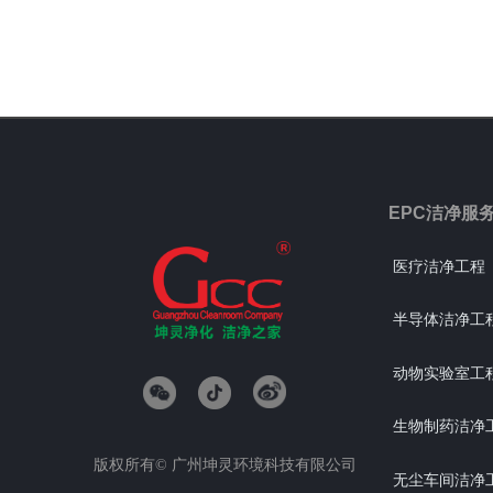
EPC洁净服
医疗洁净工程
半导体洁净工
动物实验室工
生物制药洁净
版权所有©
广州坤灵环境科技有限公司
无尘车间洁净