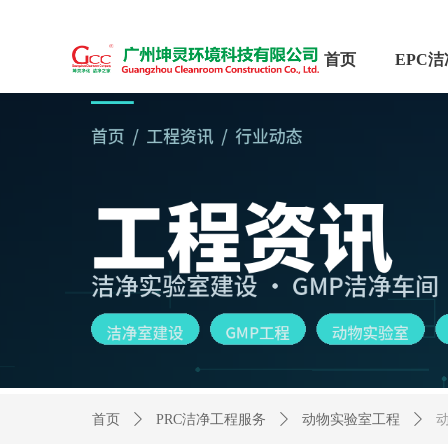
首页
首页
ꄲ
PRC洁净工程服务
ꄲ
动物实验室工程
ꄲ
动