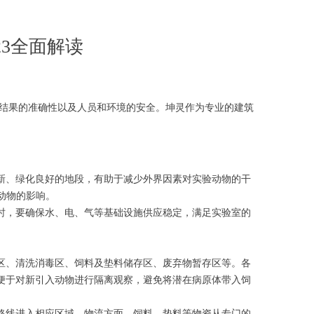
23全面解读
结果的准确性以及人员和环境的安全。坤灵作为专业的建筑
新、绿化良好的地段，有助于减少外界因素对实验动物的干
动物的影响。
时，要确保水、电、气等基础设施供应稳定，满足实验室的
区、清洗消毒区、饲料及垫料储存区、废弃物暂存区等。各
便于对新引入动物进行隔离观察，避免将潜在病原体带入饲
路线进入相应区域。物流方面，饲料、垫料等物资从专门的