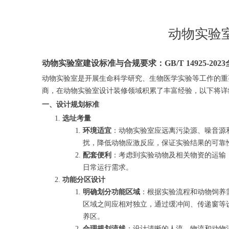
动物实验室
动物实验室建设标准与合规要求：GB/T 14925-202
动物实验室是开展生命科学研究、生物医学实验等工作的重
商，在动物实验室设计装修领域积累了丰富经验，以下将详
一、设计规划标准
选址考量
环境适宜
：动物实验室应远离污染源、噪音源
扰，降低动物应激反应，保证实验结果的可靠性
配套便利
：考虑到实验动物及相关物资的运输
日常运行需求。
功能分区设计
明确划分功能区域
：根据实验流程和动物饲养
区域之间应相对独立，通过缓冲间、传递窗等
养区。
合理规划流线
：设计清晰的人流、物流和动物