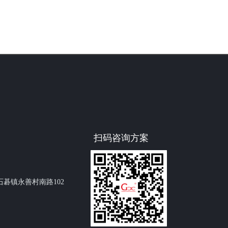
扫码咨询方案
碁镇永善村南路102