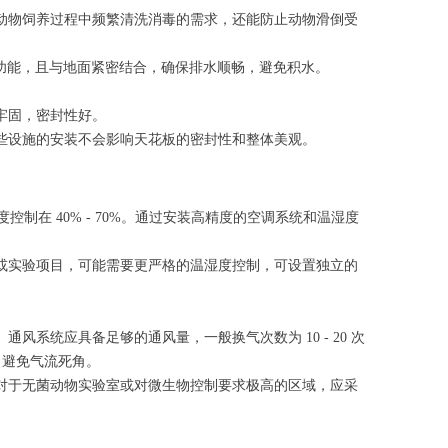
动物饲养过程中频繁清洗消毒的需求，还能防止动物滑倒受
虫功能，且与地面紧密结合，确保排水顺畅，避免积水。
牢固，密封性好。
些设施的安装不会影响天花板的密封性和整体美观。
控制在 40% - 70%。通过安装高精度的空调系统和温湿度
或实验项目，可能需要更严格的温湿度控制，可设置独立的
统应具备足够的通风量，一般换气次数为 10 - 20 次
，避免气流死角。
对于无菌动物实验室或对微生物控制要求极高的区域，应采