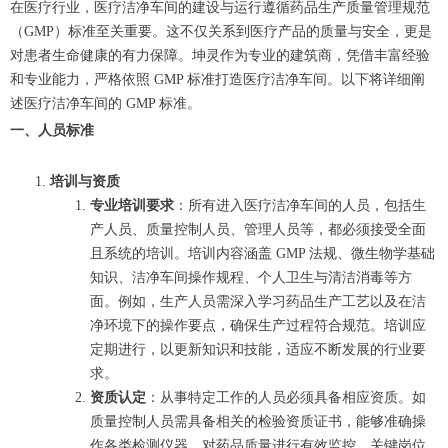
在医疗行业，医疗洁净车间的建设与运行遵循药品生产质量管理规范
（GMP）标准至关重要。这不仅关系到医疗产品的质量与安全，更是
对患者生命健康的有力保障。坤灵作为专业的建筑商，凭借丰富经验
和专业能力，严格依照 GMP 标准打造医疗洁净车间。以下将详细阐
述医疗洁净车间的 GMP 标准。
一、人员标准
培训与资质
专业培训要求
：所有进入医疗洁净车间的人员，包括生
产人员、质量控制人员、管理人员等，都必须接受全面
且系统的培训。培训内容涵盖 GMP 法规、微生物学基础
知识、洁净车间操作规程、个人卫生与清洁消毒等方
面。例如，生产人员需深入学习药品生产工艺以及在洁
净环境下的操作要点，确保生产过程符合规范。培训应
定期进行，以更新知识和技能，适应不断发展的行业要
求。
资质认定
：从事特定工作的人员必须具备相应资质。如
质量控制人员需具备相关的检验资质证书，能够准确操
作各类检测仪器，对药品质量进行有效监控。关键岗位