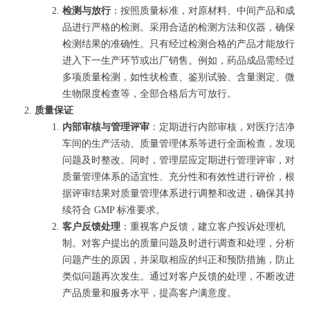
检测与放行
：按照质量标准，对原材料、中间产品和成
品进行严格的检测。采用合适的检测方法和仪器，确保
检测结果的准确性。只有经过检测合格的产品才能放行
进入下一生产环节或出厂销售。例如，药品成品需经过
多项质量检测，如性状检查、鉴别试验、含量测定、微
生物限度检查等，全部合格后方可放行。
质量保证
内部审核与管理评审
：定期进行内部审核，对医疗洁净
车间的生产活动、质量管理体系等进行全面检查，发现
问题及时整改。同时，管理层应定期进行管理评审，对
质量管理体系的适宜性、充分性和有效性进行评价，根
据评审结果对质量管理体系进行调整和改进，确保其持
续符合 GMP 标准要求。
客户反馈处理
：重视客户反馈，建立客户投诉处理机
制。对客户提出的质量问题及时进行调查和处理，分析
问题产生的原因，并采取相应的纠正和预防措施，防止
类似问题再次发生。通过对客户反馈的处理，不断改进
产品质量和服务水平，提高客户满意度。