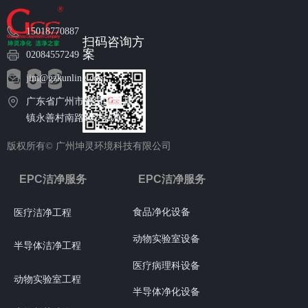
15018770887
扫码咨询方
案
02084557249
jim@gzkunling.com
广东省广州市番禺区石碁
镇永善村南路102号6栋
版权所有©
广州坤灵环境科技有限公司
EPC洁净服务
EPC洁净服务
食品净化设备
医疗洁净工程
动物实验室设备
半导体洁净工程
医疗病理科设备
动物实验室工程
半导体净化设备