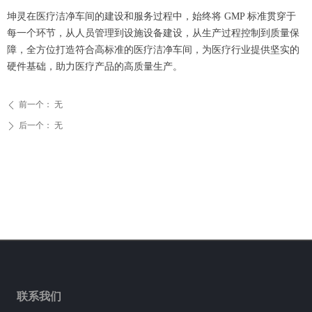
坤灵在医疗洁净车间的建设和服务过程中，始终将 GMP 标准贯穿于
每一个环节，从人员管理到设施设备建设，从生产过程控制到质量保
障，全方位打造符合高标准的医疗洁净车间，为医疗行业提供坚实的
硬件基础，助力医疗产品的高质量生产。
前一个：
无
ꄴ
后一个：
无
ꄲ
联系我们