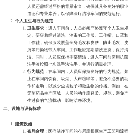
人员还需经过严格的背景审查，确保其具备良好的职业
道德和专业素养，以保障医疗洁净车间的规范运行。
个人卫生与行为规范
卫生要求
：进入车间前，人员必须严格遵守个人卫生规
定。要穿着经过清洗、消毒的工作服、工作帽、口罩和
工作鞋，确保服装覆盖全身毛发和皮肤，防止毛发、皮
屑等污染物带入车间。工作服应定期清洗更换，保持清
洁。同时，人员应保持手部清洁，进入车间前需用抗菌
洗手液按照七步洗手法洗手，并进行消毒处理。
行为规范
：在车间内，人员应保持良好的行为规范。禁
止在车间内饮食、吸烟、大声喧哗等，避免不必要的动
作和走动，以减少尘埃粒子和微生物的传播。例如，在
无菌药品生产区域，人员的动作应轻柔、规范，避免产
生过多的气流扰动，影响洁净环境。
二、设施与设备标准
建筑设施
布局合理
：医疗洁净车间的布局应根据生产工艺和流程