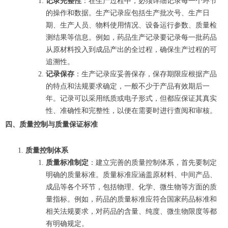
记录完整性
：在生产过程中，必须详细记录每一个环节
的操作和数据。生产记录应包括生产批次号、生产日
期、生产人员、物料使用情况、设备运行参数、质量检
测结果等信息。例如，药品生产记录要记录每一批药品
从原材料投入到成品产出的全过程，确保生产过程的可
追溯性。
记录保存
：生产记录应妥善保存，保存期限应根据产品
的特点和法规要求确定，一般不少于产品有效期后一
年。记录可以采用纸质或电子形式，但都应保证其真实
性、准确性和完整性，以便在需要时进行查阅和审核。
四、质量控制与质量保证标准
质量控制体系
质量标准制定
：建立完善的质量控制体系，首先要制定
明确的质量标准。质量标准应涵盖原材料、中间产品、
成品等各个环节，包括物理、化学、微生物等方面的质
量指标。例如，药品的质量标准应符合国家药品标准和
相关法规要求，对药品的含量、纯度、微生物限度等都
有明确规定。