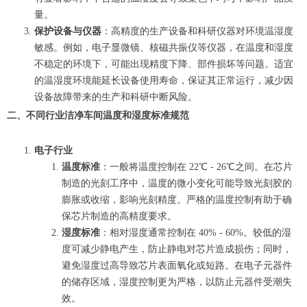
量。
保护设备与仪器
：高精度的生产设备和科研仪器对环境温湿度
敏感。例如，电子显微镜、核磁共振仪等仪器，在温度和湿度
不稳定的环境下，可能出现精度下降、部件损坏等问题。适宜
的温湿度环境能延长设备使用寿命，保证其正常运行，减少因
设备故障带来的生产和科研中断风险。
二、不同行业洁净车间温度和湿度标准规范
电子行业
温度标准
：一般将温度控制在 22℃ - 26℃之间。在芯片
制造的光刻工序中，温度的微小变化可能导致光刻胶的
膨胀或收缩，影响光刻精度。严格的温度控制有助于确
保芯片制造的高精度要求。
湿度标准
：相对湿度通常控制在 40% - 60%。较低的湿
度可减少静电产生，防止静电对芯片造成损伤；同时，
避免湿度过高导致芯片表面氧化或短路。在电子元器件
的储存区域，湿度控制更为严格，以防止元器件受潮失
效。