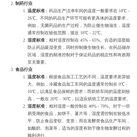
制药行业
温度标准
：药品生产洁净车间的温度一般要求在 18℃ -
26℃。不同的药品生产环节可能有更具体的温度要求，
例如，无菌药品的生产过程，为防止微生物滋生，温度
通常控制在较低范围，接近 18℃ - 22℃。
湿度标准
：相对湿度控制在 45% - 65%。合适的湿度能
防止药品吸湿变质，同时抑制微生物生长。在药品储存
区域，湿度的精准控制对于保证药品的稳定性和有效期
至关重要。
食品行业
温度标准
：根据食品加工工艺的不同，温度要求差异较
大。例如，冷藏食品加工车间的温度通常控制在 0℃ -
10℃，以满足食品保鲜的需求；而烘焙车间的温度则较
高，一般在 20℃ - 30℃，以适应烘焙工艺的温度要求。
湿度标准
：相对湿度一般控制在 40% - 70%。对于一些
易受潮的食品，如饼干、薯片等，湿度需控制在较低水
平，防止食品变软、变质；而在发酵类食品生产车间，
如酸奶、泡菜等，适当的湿度有助于微生物发酵过程的
顺利进行。