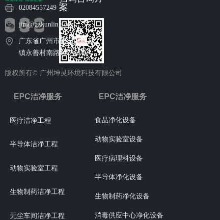
案
02084557249
jim@gzkunling.com
广东省广州市番禺区石碁
镇永善村南路102号6栋
版权所有©
广州坤灵环境科技有限公司
EPC洁净服务
EPC洁净服务
食品净化设备
医疗洁净工程
动物实验室设备
半导体洁净工程
医疗病理科设备
动物实验室工程
半导体净化设备
生物制药洁净工程
生物制药净化设备
消毒供应中心净化设备
无尘车间洁净工程