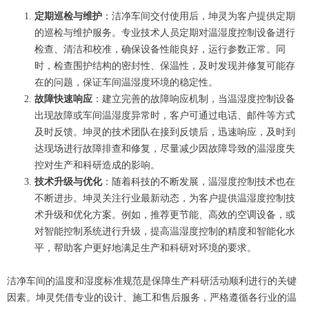
定期巡检与维护
：洁净车间交付使用后，坤灵为客户提供定期
的巡检与维护服务。专业技术人员定期对温湿度控制设备进行
检查、清洁和校准，确保设备性能良好，运行参数正常。同
时，检查围护结构的密封性、保温性，及时发现并修复可能存
在的问题，保证车间温湿度环境的稳定性。
故障快速响应
：建立完善的故障响应机制，当温湿度控制设备
出现故障或车间温湿度异常时，客户可通过电话、邮件等方式
及时反馈。坤灵的技术团队在接到反馈后，迅速响应，及时到
达现场进行故障排查和修复，尽量减少因故障导致的温湿度失
控对生产和科研造成的影响。
技术升级与优化
：随着科技的不断发展，温湿度控制技术也在
不断进步。坤灵关注行业最新动态，为客户提供温湿度控制技
术升级和优化方案。例如，推荐更节能、高效的空调设备，或
对智能控制系统进行升级，提高温湿度控制的精度和智能化水
平，帮助客户更好地满足生产和科研对环境的要求。
洁净车间的温度和湿度标准规范是保障生产科研活动顺利进行的关键
因素。坤灵凭借专业的设计、施工和售后服务，严格遵循各行业的温