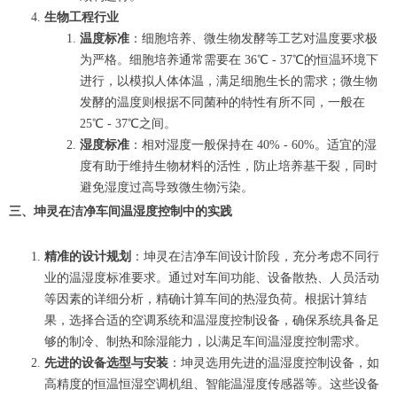
生物工程行业
温度标准
：细胞培养、微生物发酵等工艺对温度要求极
为严格。细胞培养通常需要在 36℃ - 37℃的恒温环境下
进行，以模拟人体体温，满足细胞生长的需求；微生物
发酵的温度则根据不同菌种的特性有所不同，一般在
25℃ - 37℃之间。
湿度标准
：相对湿度一般保持在 40% - 60%。适宜的湿
度有助于维持生物材料的活性，防止培养基干裂，同时
避免湿度过高导致微生物污染。
三、坤灵在洁净车间温湿度控制中的实践
精准的设计规划
：坤灵在洁净车间设计阶段，充分考虑不同行
业的温湿度标准要求。通过对车间功能、设备散热、人员活动
等因素的详细分析，精确计算车间的热湿负荷。根据计算结
果，选择合适的空调系统和温湿度控制设备，确保系统具备足
够的制冷、制热和除湿能力，以满足车间温湿度控制需求。
先进的设备选型与安装
：坤灵选用先进的温湿度控制设备，如
高精度的恒温恒湿空调机组、智能温湿度传感器等。这些设备