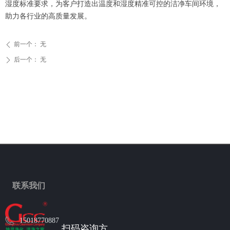
湿度标准要求，为客户打造出温度和湿度精准可控的洁净车间环境，
助力各行业的高质量发展。
前一个：
无
ꄴ
后一个：
无
ꄲ
联系我们
15018770887
扫码咨询方