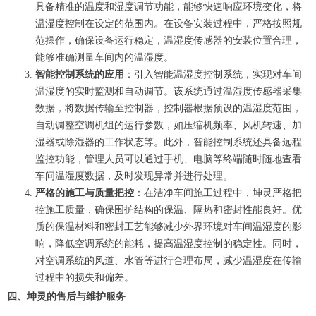
具备精准的温度和湿度调节功能，能够快速响应环境变化，将
温湿度控制在设定的范围内。在设备安装过程中，严格按照规
范操作，确保设备运行稳定，温湿度传感器的安装位置合理，
能够准确测量车间内的温湿度。
智能控制系统的应用
：引入智能温湿度控制系统，实现对车间
温湿度的实时监测和自动调节。该系统通过温湿度传感器采集
数据，将数据传输至控制器，控制器根据预设的温湿度范围，
自动调整空调机组的运行参数，如压缩机频率、风机转速、加
湿器或除湿器的工作状态等。此外，智能控制系统还具备远程
监控功能，管理人员可以通过手机、电脑等终端随时随地查看
车间温湿度数据，及时发现异常并进行处理。
严格的施工与质量把控
：在洁净车间施工过程中，坤灵严格把
控施工质量，确保围护结构的保温、隔热和密封性能良好。优
质的保温材料和密封工艺能够减少外界环境对车间温湿度的影
响，降低空调系统的能耗，提高温湿度控制的稳定性。同时，
对空调系统的风道、水管等进行合理布局，减少温湿度在传输
过程中的损失和偏差。
四、坤灵的售后与维护服务