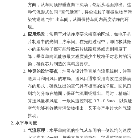
方向，从车间顶部垂直向下流动，然后从地面排出。这
种气流形式如同 “空气活塞”，将尘埃粒子和微生物等污
染物迅速 “推” 出车间，从而保持车间内高度洁净的环
境。
应用场景
：常用于对洁净度要求极高的区域，如电子芯
片制造中的光刻工序车间。在光刻过程中，哪怕极其微
小的尘埃粒子都可能导致芯片线路短路或光刻精度下
降，垂直单向流能够最大程度减少尘埃粒子对芯片的污
染，确保芯片制造的高精度要求。
坤灵的设计要点
：坤灵在设计垂直单向流系统时，注重
送风口和回风口的布局。送风口通常采用高效过滤器满
布的形式，确保送出的空气具有极高的洁净度。回风口
则均匀分布在地面，保证气流顺畅排出。同时，精确计
算送风量和风速，一般风速控制在 0.3 - 0.5m/s，以保证
空气能够有效携带污染物排出，又不会产生过大的气流
扰动。
水平单向流
气流原理
：水平单向流的空气从车间的一侧以均匀速度
水平流向另一侧。与垂直单向流类似，它通过定向流动