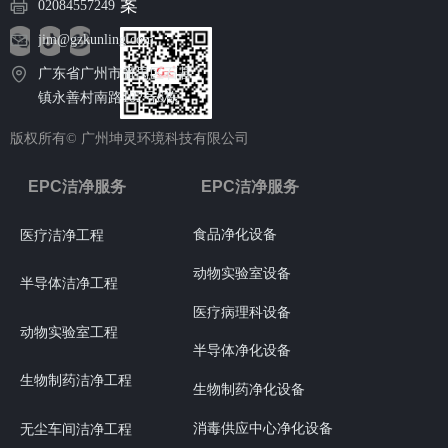
案
02084557249
jim@gzkunling.com
广东省广州市番禺区石碁
镇永善村南路102号6栋
版权所有©
广州坤灵环境科技有限公司
EPC洁净服务
EPC洁净服务
食品净化设备
医疗洁净工程
动物实验室设备
半导体洁净工程
医疗病理科设备
动物实验室工程
半导体净化设备
生物制药洁净工程
生物制药净化设备
消毒供应中心净化设备
无尘车间洁净工程