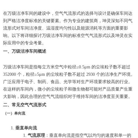
在万级洁净车间的建设中，空气气流形式的选择与设计是确保车间达
到严格洁净度标准的关键要素。作为专业的建筑商，坤灵深知不同气
流形式对车间洁净度、温湿度均匀性以及能源消耗等方面的重要影
响。以下将详细探讨万级洁净车间的标准空气气流形式以及坤灵在实
际应用中的专业考量。
一、万级洁净车间概述
万级洁净车间是指每立方米空气中粒径≥0.5μm 的尘埃粒子数不超过
352000 个，粒径≥5μm 的尘埃粒子数不超过 2930 个的洁净生产环境。
广泛应用于电子、制药、食品、光学等对生产环境要求较高的行业。
在这样的车间内，微小的尘埃粒子和微生物都可能对产品质量产生重
大影响，因此合理的空气气流组织对于维持车间的洁净度至关重要。
二、常见空气气流形式
（一）单向流
垂直单向流
气流原理
：垂直单向流是指空气以均匀的速度和单一的