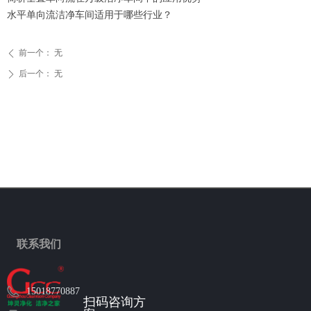
水平单向流洁净车间适用于哪些行业？
前一个：
无
ꄴ
后一个：
无
ꄲ
联系我们
15018770887
扫码咨询方