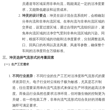
员通道等区域采用非单向流，既能满足一定的洁净度要
求，又能降低建设和运营成本。
坤灵的设计要点
：坤灵在设计混合流系统时，会精确划
分单向流和非单向流区域。在单向流与非单向流区域的
交界处，设置过渡区域，通过合理的气流组织设计，避
免单向流区域的洁净空气受到非单向流区域的污染。同
时，根据不同区域的功能和洁净度要求，分别调整送风
口、回风口的布局以及送风量、风速等参数，确保整个
车间的洁净度符合万级标准。
三、坤灵选择气流形式的考量因素
（一）生产工艺需求
不同行业差异
：不同行业的生产工艺对洁净度和气流形式的要
求差异巨大。电子行业对尘埃粒子极为敏感，尤其是芯片制
造，往往需要采用单向流气流形式来保证生产环境的超高洁净
度。而食品行业虽然也要求洁净环境，但对微生物的控制更为
关键，在一些包装工序，非单向流气流形式结合良好的消毒措
施即可满足要求。