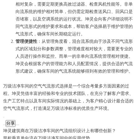
相对复杂，需要定期更换高效过滤器、检查风机性能等。非单
向流系统的维护相对简单，但仍需定期检查送风口、回风口是
否堵塞，以及空调系统的运行状况。坤灵会向客户详细说明不
同气流形式的维护要求和成本，帮助客户选择易于维护管理的
气流形式，确保车间长期稳定运行。
管理便捷性
：从管理角度看，混合流系统由于涉及不同气流形
式的区域划分和参数调整，管理难度相对较大，需要更专业的
人员进行操作和监控。而单一的非单向流系统管理相对便捷。
坤灵会根据客户的管理能力和人员配置情况，提供合适的气流
形式建议，确保车间的气流系统能够得到有效的管理和维护。
万级洁净车间的空气气流形式选择是一个综合考量多方面因素的过
程。坤灵凭借丰富的经验和专业的技术团队，在充分了解客户需求、
生产工艺特点以及车间实际情况的基础上，为客户精心设计最合适的
空气气流形式，打造满足万级洁净标准的优质生产环境。
分享
坤灵建筑商在万级洁净车间的气流组织设计上有哪些创新？
简析垂直单向流在万级洁净车间中的应用优势