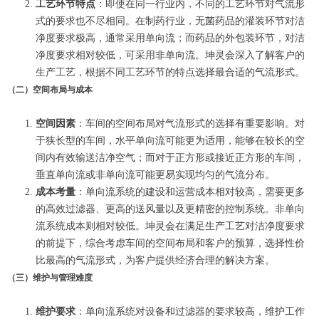
工艺环节特点
：即使在同一行业内，不同的工艺环节对气流形
式的要求也不尽相同。在制药行业，无菌药品的灌装环节对洁
净度要求极高，通常采用单向流；而药品的外包装环节，对洁
净度要求相对较低，可采用非单向流。坤灵会深入了解客户的
生产工艺，根据不同工艺环节的特点选择最合适的气流形式。
（二）空间布局与成本
空间因素
：车间的空间布局对气流形式的选择有重要影响。对
于狭长型的车间，水平单向流可能更为适用，能够在较长的空
间内有效输送洁净空气；而对于正方形或接近正方形的车间，
垂直单向流或非单向流可能更易实现均匀的气流分布。
成本考量
：单向流系统的建设和运营成本相对较高，需要更多
的高效过滤器、更高的送风量以及更精密的控制系统。非单向
流系统成本则相对较低。坤灵会在满足生产工艺对洁净度要求
的前提下，综合考虑车间的空间布局和客户的预算，选择性价
比最高的气流形式，为客户提供经济合理的解决方案。
（三）维护与管理难度
维护要求
：单向流系统对设备和过滤器的要求较高，维护工作