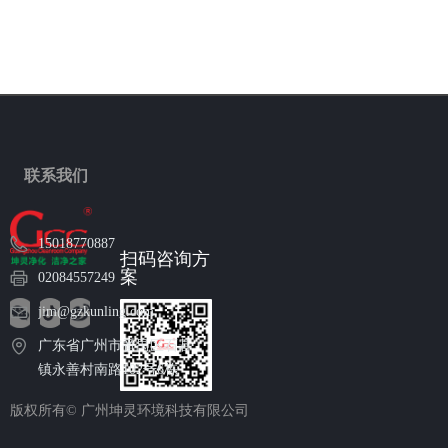
联系我们
15018770887
扫码咨询方
案
02084557249
jim@gzkunling.com
广东省广州市番禺区石碁
镇永善村南路102号6栋
版权所有©
广州坤灵环境科技有限公司