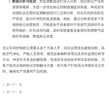
数据分析与改进
：对监测数据进行深入分析，找出粉尘产生的
原因和规律，为进一步优化粉尘控制措施提供依据。坤灵的专
业团队会定期对监测数据进行汇总和分析，结合车间的实际生
产情况，提出针对性的改进措施。例如，通过分析发现某个区
域的粉尘浓度较高，可能是由于设备密封不良或气流组织不合
理导致的，针对这些问题，及时采取修复设备密封和调整气流
组织等措施，降低粉尘浓度。
无尘车间控制粉尘需要从多个方面入手，综合运用优化建筑结构、高
效空气净化、严格人员管理、规范设备物料管理以及实时监测分析等
方法。坤灵作为专业的建筑商，凭借其专业的技术和丰富的经验，为
客户提供全面的粉尘控制解决方案，助力客户打造高洁净度的无尘车
间，确保生产质量和产品性能。
前一个：
无
ꄴ
后一个：
无
ꄲ