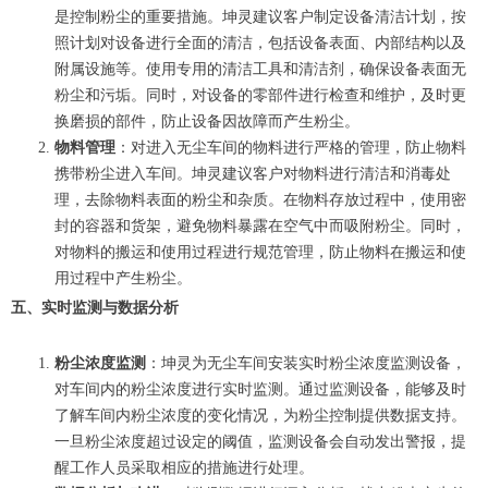
是控制粉尘的重要措施。坤灵建议客户制定设备清洁计划，按
照计划对设备进行全面的清洁，包括设备表面、内部结构以及
附属设施等。使用专用的清洁工具和清洁剂，确保设备表面无
粉尘和污垢。同时，对设备的零部件进行检查和维护，及时更
换磨损的部件，防止设备因故障而产生粉尘。
物料管理
：对进入无尘车间的物料进行严格的管理，防止物料
携带粉尘进入车间。坤灵建议客户对物料进行清洁和消毒处
理，去除物料表面的粉尘和杂质。在物料存放过程中，使用密
封的容器和货架，避免物料暴露在空气中而吸附粉尘。同时，
对物料的搬运和使用过程进行规范管理，防止物料在搬运和使
用过程中产生粉尘。
五、实时监测与数据分析
粉尘浓度监测
：坤灵为无尘车间安装实时粉尘浓度监测设备，
对车间内的粉尘浓度进行实时监测。通过监测设备，能够及时
了解车间内粉尘浓度的变化情况，为粉尘控制提供数据支持。
一旦粉尘浓度超过设定的阈值，监测设备会自动发出警报，提
醒工作人员采取相应的措施进行处理。