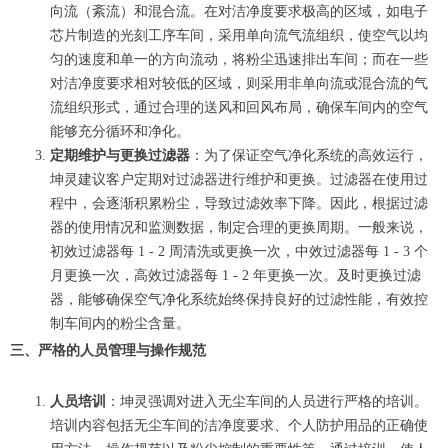
向流（紊流）和混合流。在对洁净度要求极高的区域，如电子
芯片制造的光刻工序车间，采用单向流气流组织，使空气以均
匀的速度和单一的方向流动，将粉尘迅速排出车间；而在一些
对洁净度要求相对较低的区域，则采用非单向流或混合流的气
流组织形式，通过合理的送风和回风布局，确保车间内的空气
能够充分循环和净化。
定期维护与更换过滤器
：为了保证空气净化系统的高效运行，
坤灵建议客户定期对过滤器进行维护和更换。过滤器在使用过
程中，会逐渐积累粉尘，导致过滤效率下降。因此，根据过滤
器的使用情况和监测数据，制定合理的更换周期。一般来说，
初效过滤器每 1 - 2 周清洗或更换一次，中效过滤器每 1 - 3 个
月更换一次，高效过滤器每 1 - 2 年更换一次。及时更换过滤
器，能够确保空气净化系统始终保持良好的过滤性能，有效控
制车间内的粉尘含量。
三、严格的人员管理与操作规范
人员培训
：坤灵强调对进入无尘车间的人员进行严格的培训。
培训内容包括无尘车间的洁净度要求、个人防护用品的正确使