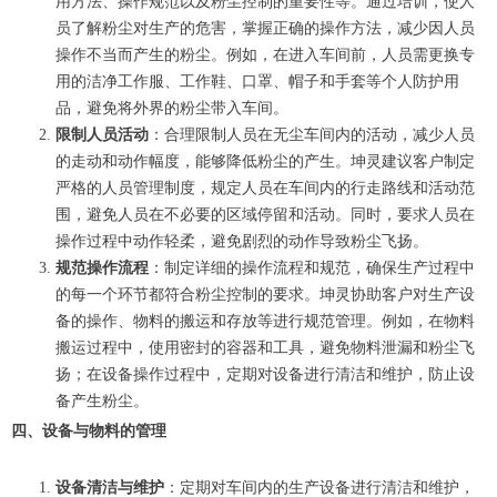
用方法、操作规范以及粉尘控制的重要性等。通过培训，使人
员了解粉尘对生产的危害，掌握正确的操作方法，减少因人员
操作不当而产生的粉尘。例如，在进入车间前，人员需更换专
用的洁净工作服、工作鞋、口罩、帽子和手套等个人防护用
品，避免将外界的粉尘带入车间。
限制人员活动
：合理限制人员在无尘车间内的活动，减少人员
的走动和动作幅度，能够降低粉尘的产生。坤灵建议客户制定
严格的人员管理制度，规定人员在车间内的行走路线和活动范
围，避免人员在不必要的区域停留和活动。同时，要求人员在
操作过程中动作轻柔，避免剧烈的动作导致粉尘飞扬。
规范操作流程
：制定详细的操作流程和规范，确保生产过程中
的每一个环节都符合粉尘控制的要求。坤灵协助客户对生产设
备的操作、物料的搬运和存放等进行规范管理。例如，在物料
搬运过程中，使用密封的容器和工具，避免物料泄漏和粉尘飞
扬；在设备操作过程中，定期对设备进行清洁和维护，防止设
备产生粉尘。
四、设备与物料的管理
设备清洁与维护
：定期对车间内的生产设备进行清洁和维护，