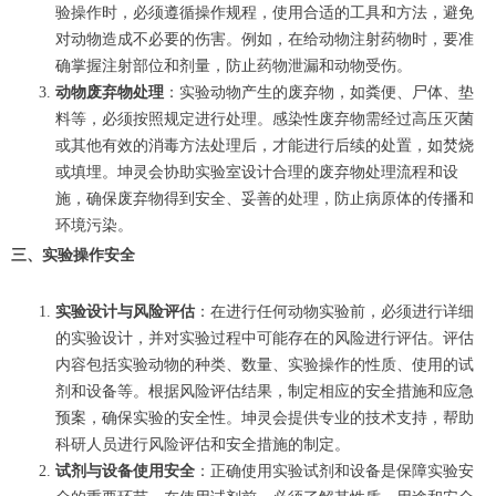
验操作时，必须遵循操作规程，使用合适的工具和方法，避免
对动物造成不必要的伤害。例如，在给动物注射药物时，要准
确掌握注射部位和剂量，防止药物泄漏和动物受伤。
动物废弃物处理
：实验动物产生的废弃物，如粪便、尸体、垫
料等，必须按照规定进行处理。感染性废弃物需经过高压灭菌
或其他有效的消毒方法处理后，才能进行后续的处置，如焚烧
或填埋。坤灵会协助实验室设计合理的废弃物处理流程和设
施，确保废弃物得到安全、妥善的处理，防止病原体的传播和
环境污染。
三、实验操作安全
实验设计与风险评估
：在进行任何动物实验前，必须进行详细
的实验设计，并对实验过程中可能存在的风险进行评估。评估
内容包括实验动物的种类、数量、实验操作的性质、使用的试
剂和设备等。根据风险评估结果，制定相应的安全措施和应急
预案，确保实验的安全性。坤灵会提供专业的技术支持，帮助
科研人员进行风险评估和安全措施的制定。
试剂与设备使用安全
：正确使用实验试剂和设备是保障实验安