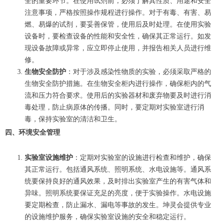
全的重要环节。在使用试剂前，必须了解其性质、用途和安全
注意事项，严格按照操作规程进行操作。对于有毒、有害、易
燃、易爆的试剂，要妥善保管，使用后及时处理。在使用实验
设备时，要检查设备的性能和安全性，确保其正常运行。如发
现设备故障或异常，应立即停止使用，并报告相关人员进行维
修。
生物安全防护
：对于涉及感染性物质的实验，必须采取严格的
生物安全防护措施。在生物安全柜内进行操作，确保柜内的气
流和压力符合要求。使用后的实验器材和废弃物要及时进行消
毒处理，防止病原体的传播。同时，要定期对实验室进行消
毒，保持实验室的清洁和卫生。
四、环境安全管理
实验室设施维护
：定期对实验室的设施进行检查和维护，确保
其正常运行。包括通风系统、照明系统、水电设施等。通风系
统要保持良好的通风效果，及时排出实验室产生的有害气体和
异味。照明系统要保证充足的亮度，便于实验操作。水电设施
要定期检查，防止漏水、漏电等事故的发生。坤灵会提供专业
的设施维护服务，确保实验室设施的安全和稳定运行。