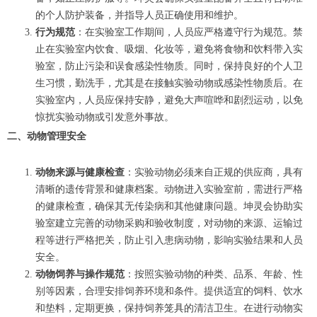
的个人防护装备，并指导人员正确使用和维护。
行为规范
：在实验室工作期间，人员应严格遵守行为规范。禁
止在实验室内饮食、吸烟、化妆等，避免将食物和饮料带入实
验室，防止污染和误食感染性物质。同时，保持良好的个人卫
生习惯，勤洗手，尤其是在接触实验动物或感染性物质后。在
实验室内，人员应保持安静，避免大声喧哗和剧烈运动，以免
惊扰实验动物或引发意外事故。
二、动物管理安全
动物来源与健康检查
：实验动物必须来自正规的供应商，具有
清晰的遗传背景和健康档案。动物进入实验室前，需进行严格
的健康检查，确保其无传染病和其他健康问题。坤灵会协助实
验室建立完善的动物采购和验收制度，对动物的来源、运输过
程等进行严格把关，防止引入患病动物，影响实验结果和人员
安全。
动物饲养与操作规范
：按照实验动物的种类、品系、年龄、性
别等因素，合理安排饲养环境和条件。提供适宜的饲料、饮水
和垫料，定期更换，保持饲养笼具的清洁卫生。在进行动物实