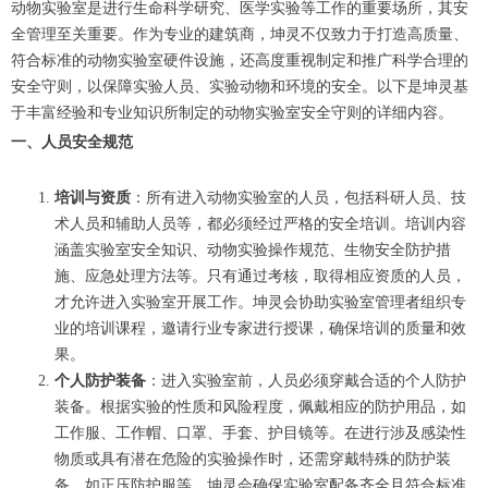
动物实验室是进行生命科学研究、医学实验等工作的重要场所，其安
全管理至关重要。作为专业的建筑商，坤灵不仅致力于打造高质量、
符合标准的动物实验室硬件设施，还高度重视制定和推广科学合理的
安全守则，以保障实验人员、实验动物和环境的安全。以下是坤灵基
于丰富经验和专业知识所制定的动物实验室安全守则的详细内容。
一、人员安全规范
培训与资质
：所有进入动物实验室的人员，包括科研人员、技
术人员和辅助人员等，都必须经过严格的安全培训。培训内容
涵盖实验室安全知识、动物实验操作规范、生物安全防护措
施、应急处理方法等。只有通过考核，取得相应资质的人员，
才允许进入实验室开展工作。坤灵会协助实验室管理者组织专
业的培训课程，邀请行业专家进行授课，确保培训的质量和效
果。
个人防护装备
：进入实验室前，人员必须穿戴合适的个人防护
装备。根据实验的性质和风险程度，佩戴相应的防护用品，如
工作服、工作帽、口罩、手套、护目镜等。在进行涉及感染性
物质或具有潜在危险的实验操作时，还需穿戴特殊的防护装
备，如正压防护服等。坤灵会确保实验室配备齐全且符合标准