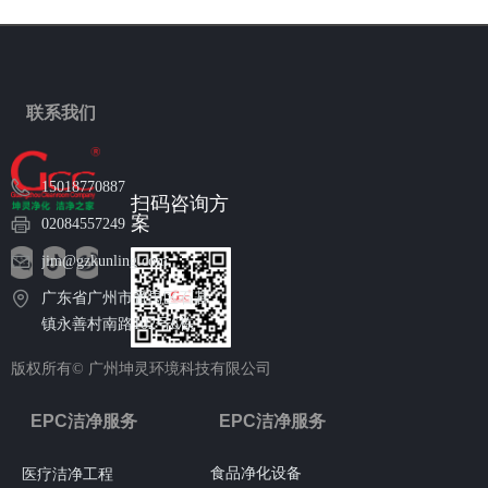
联系我们
15018770887
扫码咨询方
案
02084557249
jim@gzkunling.com
广东省广州市番禺区石碁
镇永善村南路102号6栋
版权所有©
广州坤灵环境科技有限公司
EPC洁净服务
EPC洁净服务
食品净化设备
医疗洁净工程