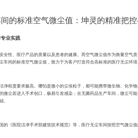
车间的标准空气微尘值：坤灵的精准把控
与专业实践
安全性、医疗产品的质量以及患者的健康。而空气微尘值作为衡量空气质
尘车间的标准空气微尘值，致力于为客户打造符合高标准的医疗无尘环境
洁净程度要求极高。哪怕是微小的尘埃粒子，都可能携带微生物、化学物
的微尘若进入手术创口，极易引发感染；在无菌药品生产车间，微尘可能
础。
准以及我国的《医院洁净手术部建筑技术规范》等，医疗无尘车间按照空气微