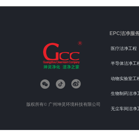
EPC洁净服
医疗洁净工程
半导体洁净工
动物实验室工
生物制药洁净
版权所有©
广州坤灵环境科技有限公司
无尘车间洁净