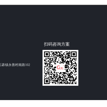
扫码咨询方案
碁镇永善村南路102