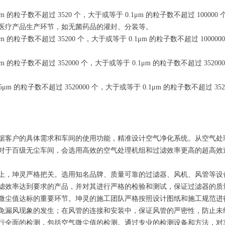
m 的粒子数不超过 3520 个，大于或等于 0.1μm 的粒子数不超过 10
医疗产品生产环节，如无菌药品的灌封、分装等。
 的粒子数不超过 35200 个，大于或等于 0.1μm 的粒子数不超过 10
 的粒子数不超过 352000 个，大于或等于 0.1μm 的粒子数不超过 3
m 的粒子数不超过 3520000 个，大于或等于 0.1μm 的粒子数不超过
据客户的具体需求和车间的使用功能，精准设计空气净化系统。从空气处
对于百级无尘车间，会选用高效的空气处理机组和过滤效率更高的超高效
上，坤灵严格把关。选用知名品牌、质量可靠的过滤器、风机、风管等设
滤效率达到要求的产品，并对其进行严格的检验和测试，保证过滤器的质
微尘值达标的重要环节。坤灵的施工团队严格按照设计图纸和施工规范进
免漏风现象的发生；在风管的连接和安装中，保证风管的严密性，防止未
行全面的检测，包括空气微尘值的检测。通过专业的检测设备和方法，对