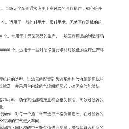
0000 个。百级无尘车间通常应用于高风险的医疗操作，如心脏外
00000 个。适用于一般外科手术、眼科手术、无菌医疗器械的组
520000 个。常用于非无菌药品的生产、一般医疗用品的制造等场
 35200000 个。适用于一些对洁净度要求相对较低的医疗生产环
理机组的选型、过滤器的配置到风管系统和气流组织系统的
过滤器，并采用单向流的气流组织形式，确保空气能够快
备和材料，确保其性能稳定且符合相关标准。高效过滤器的
量。
行操作，对每一个施工环节进行严格质量把控。在过滤器的
经过滤的空气进入车间。
车间内不同区域的空气微尘值进行测量，确保其符合相应的