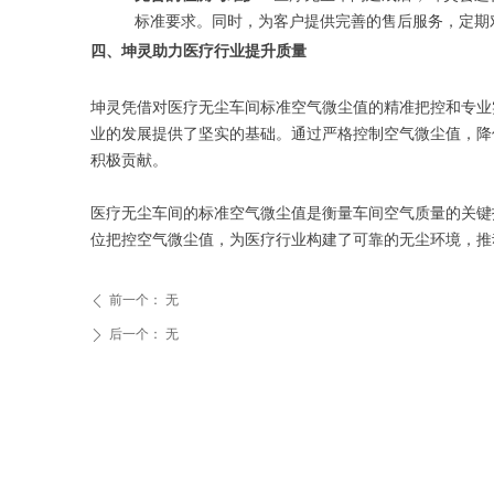
标准要求。同时，为客户提供完善的售后服务，定期
四、坤灵助力医疗行业提升质量
坤灵凭借对医疗无尘车间标准空气微尘值的精准把控和专业
业的发展提供了坚实的基础。通过严格控制空气微尘值，降
积极贡献。
医疗无尘车间的标准空气微尘值是衡量车间空气质量的关键
位把控空气微尘值，为医疗行业构建了可靠的无尘环境，推
前一个：
无
ꄴ
后一个：
无
ꄲ