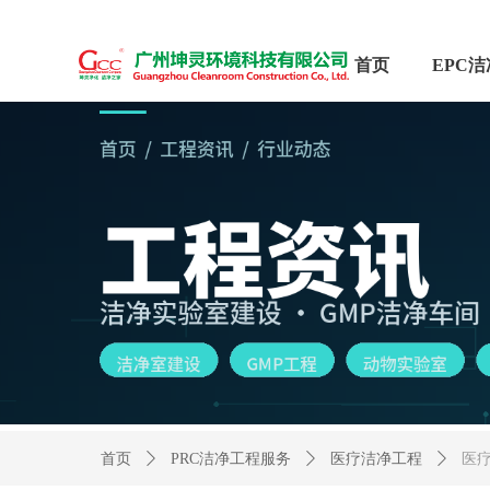
首页
首页
ꄲ
PRC洁净工程服务
ꄲ
医疗洁净工程
ꄲ
医