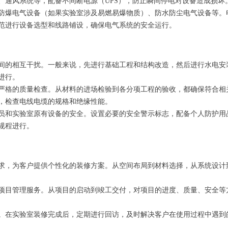
、通风系统等，配备不间断电源（UPS），防止瞬间停电对设备造成损坏
防爆电气设备（如果实验室涉及易燃易爆物质）、防水防尘电气设备等。
范进行设备选型和线路铺设，确保电气系统的安全运行。
间的相互干扰。一般来说，先进行基础工程和结构改造，然后进行水电安
进行。
严格的质量检查。从材料的进场检验到各分项工程的验收，都确保符合相
，检查电线电缆的规格和绝缘性能。
员和实验室原有设备的安全。设置必要的安全警示标志，配备个人防护用
规程进行。
求，为客户提供个性化的装修方案。从空间布局到材料选择，从系统设计
项目管理服务。从项目的启动到竣工交付，对项目的进度、质量、安全等
。在实验室装修完成后，定期进行回访，及时解决客户在使用过程中遇到