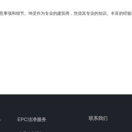
意事项和细节。坤灵作为专业的建筑商，凭借其专业的知识、丰富的经验
联系我们
EPC洁净服务
务