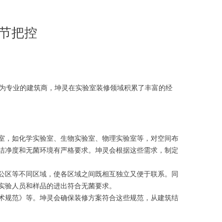
节把控
为专业的建筑商，坤灵在实验室装修领域积累了丰富的经
室，如化学实验室、生物实验室、物理实验室等，对空间布
洁净度和无菌环境有严格要求。坤灵会根据这些需求，制定
公区等不同区域，使各区域之间既相互独立又便于联系。同
实验人员和样品的进出符合无菌要求。
术规范》等。坤灵会确保装修方案符合这些规范，从建筑结