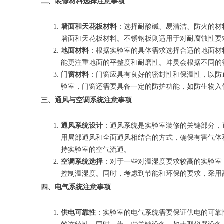
二、装修材料选择注意事项
墙面和天花板材料
：选择耐酸碱、易清洁、防火的材
墙面和天花板材料。不锈钢板则适用于对耐腐蚀性要
地面材料
：根据实验室的具体需求选择合适的地面材
能更注重地面的平整度和耐磨性。坤灵会根据不同的
门窗材料
：门窗应具有良好的密封性和保温性，以防
验室，门窗还需要具备一定的防护功能，如防生物入
三、通风与空调系统注意事项
通风系统设计
：通风系统是实验室装修的关键部分，
用局部通风和全面通风相结合的方式，确保有害气体
持实验室的空气流通。
空调系统选择
：对于一些对温湿度要求较高的实验室
控制温湿度。同时，考虑到节能和环保的要求，采用
四、电气系统注意事项
供电可靠性
：实验室的电气系统需要保证供电的可靠