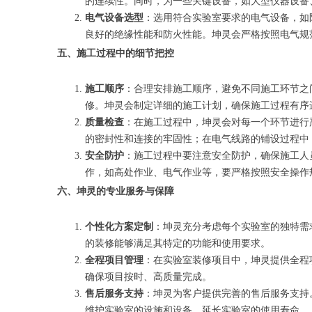
的连续性。同时，为一些关键设备，如大型仪器设备
电气设备选型
：选用符合实验室要求的电气设备，如
良好的绝缘性能和防火性能。坤灵会严格按照电气规
五、施工过程中的细节把控
施工顺序
：合理安排施工顺序，避免不同施工环节之
修。坤灵会制定详细的施工计划，确保施工过程有序
质量检查
：在施工过程中，坤灵会对每一个环节进行
的密封性和连接的牢固性；在电气线路的铺设过程中
安全防护
：施工过程中要注意安全防护，确保施工人
作，如高处作业、电气作业等，要严格按照安全操作
六、坤灵的专业服务与保障
个性化方案定制
：坤灵充分考虑每个实验室的独特需
的装修能够满足其特定的功能和使用要求。
全程项目管理
：在实验室装修项目中，坤灵提供全程
确保项目按时、高质量完成。
售后服务支持
：坤灵为客户提供完善的售后服务支持
维护实验室的设施和设备，延长实验室的使用寿命。