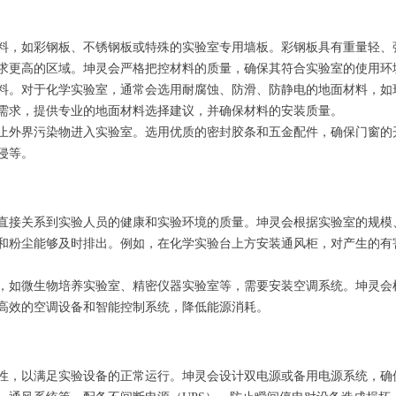
料，如彩钢板、不锈钢板或特殊的实验室专用墙板。彩钢板具有重量轻、
求更高的区域。坤灵会严格把控材料的质量，确保其符合实验室的使用环
料。对于化学实验室，通常会选用耐腐蚀、防滑、防静电的地面材料，如环
需求，提供专业的地面材料选择建议，并确保材料的安装质量。
止外界污染物进入实验室。选用优质的密封胶条和五金配件，确保门窗的
侵等。
直接关系到实验人员的健康和实验环境的质量。坤灵会根据实验室的规模
和粉尘能够及时排出。例如，在化学实验台上方安装通风柜，对产生的有
，如微生物培养实验室、精密仪器实验室等，需要安装空调系统。坤灵会
高效的空调设备和智能控制系统，降低能源消耗。
性，以满足实验设备的正常运行。坤灵会设计双电源或备用电源系统，确