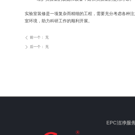
实验室装修是一项复杂而精细的工程，需要充分考虑各种注
室环境，助力科研工作的顺利开展。
前一个：
无
ꄴ
后一个：
无
ꄲ
EPC洁净服