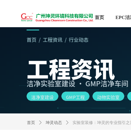
首页
首页
ꄲ
坤灵动态
ꄲ
实验室装修：坤灵的专业指引之