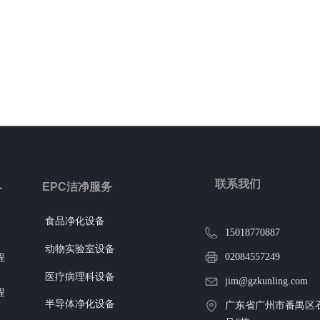
联系我们
EPC洁净服务
务
食品净化设备
15018770887
动物实验室设备
02084557249
程
医疗病理科设备
jim@gzkunling.com
程
半导体净化设备
广东省广州市番禺区石