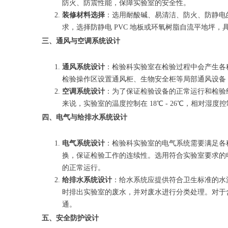
防火、防震性能，保障实验室的安全性。
装修材料选择
：选用耐酸碱、易清洁、防火、防静电
求，选择防静电 PVC 地板或环氧树脂自流平地坪
三、通风与空调系统设计
通风系统设计
：检验科实验室在检验过程中会产生各
检验操作区设置通风柜、生物安全柜等局部通风设备
空调系统设计
：为了保证检验设备的正常运行和检验
来说，实验室的温度控制在 18℃ - 26℃，相对湿
四、电气与给排水系统设计
电气系统设计
：检验科实验室的电气系统需要满足各
换，保证检验工作的连续性。选用符合实验室要求的
的正常运行。
给排水系统设计
：给水系统应提供符合卫生标准的水
时排出实验室的废水，并对废水进行分类处理。对于
通。
五、安全防护设计