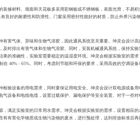
的装修材料。墙面和天花板多采用彩钢板或不锈钢板，表面光滑，不易积
，具有良好的耐磨性和防滑性。门窗采用密封性能好的材质，防止外界污染
种有害气体、异味和生物气溶胶，因此通风系统至关重要。坤灵会设计高
，及时排出有害气体和生物气溶胶。同时，安装机械通风系统，保持实验
结果的准确性，实验室需要稳定的温湿度环境。坤灵会根据实验室的需求
度控制在 40% - 65%。同时，考虑到节能和环保的要求，采用高效的空调
种检验设备的用电需求，同时要保证用电安全。坤灵会设计双电源或备用
电气设备和电线电缆，设置过载保护、漏电保护等安全装置。对于一些对
源，满足实验室的日常用水需求。坤灵会根据实验室的需求，设置相应的
含有有害化学物质或生物污染物的废水，进行预处理，达到排放标准后再