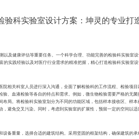
检验科实验室设计方案：坤灵的专业打
测以及健康评估等重要任务。一个科学合理、功能完善的检验科实验室设
富的实践经验以及对医疗行业需求的精准把握，精心打造检验科实验室设
医院相关科室人员进行深入沟通，全面了解检验科的工作流程、检验项目
检验、血液检验等各自的特点和需求。例如，微生物检验需要严格的无菌
间布局。将检验科实验室划分为不同的功能区域，包括样本接收区、样本
动，避免交叉污染。同时，考虑到实验室的扩展性，预留一定的空间以适
和设备重量，选择合适的建筑结构。采用坚固的框架结构，确保建筑的承