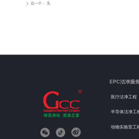
后一个：
无
ꄲ
EPC洁净服
医疗洁净工程
半导体洁净工
动物实验室工