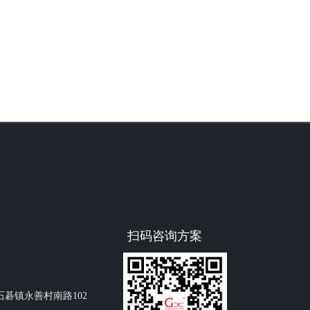
扫码咨询方案
碁镇永善村南路102