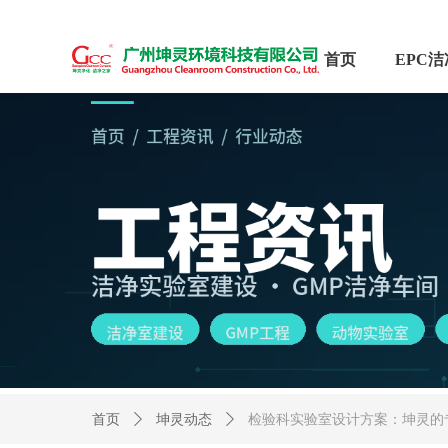
首页
首页
ꄲ
坤灵动态
ꄲ
检验科实验室设计方案：坤灵的