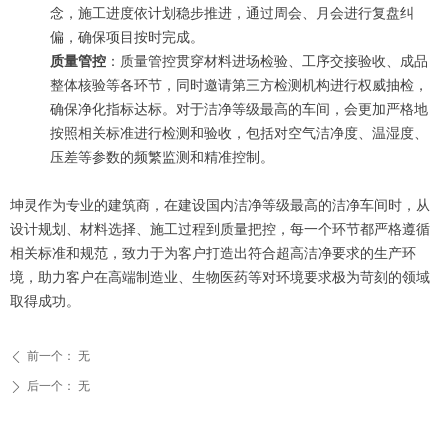
念，施工进度依计划稳步推进，通过周会、月会进行复盘纠
偏，确保项目按时完成。
质量管控
：质量管控贯穿材料进场检验、工序交接验收、成品
整体核验等各环节，同时邀请第三方检测机构进行权威抽检，
确保净化指标达标。对于洁净等级最高的车间，会更加严格地
按照相关标准进行检测和验收，包括对空气洁净度、温湿度、
压差等参数的频繁监测和精准控制。
坤灵作为专业的建筑商，在建设国内洁净等级最高的洁净车间时，从
设计规划、材料选择、施工过程到质量把控，每一个环节都严格遵循
相关标准和规范，致力于为客户打造出符合超高洁净要求的生产环
境，助力客户在高端制造业、生物医药等对环境要求极为苛刻的领域
取得成功。
前一个：
无
ꄴ
后一个：
无
ꄲ