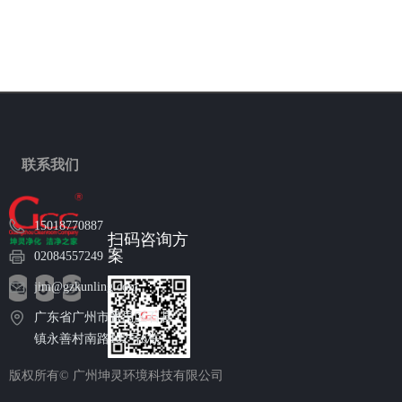
联系我们
15018770887
扫码咨询方
案
02084557249
jim@gzkunling.com
广东省广州市番禺区石碁
镇永善村南路102号6栋
版权所有©
广州坤灵环境科技有限公司