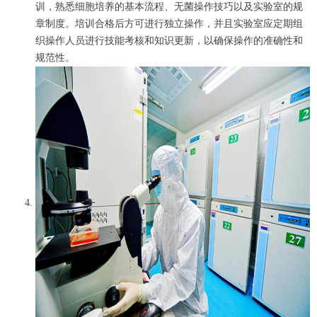
训，熟悉细胞培养的基本流程、无菌操作技巧以及实验室的规
章制度。培训合格后方可进行独立操作，并且实验室应定期组
织操作人员进行技能考核和知识更新，以确保操作的准确性和
规范性。