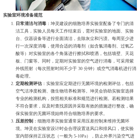
实验室环境准备规范
日常清洁与消毒
：坤灵建设的细胞培养实验室配备了专门的清
洁工具，实验人员每天工作结束后，需对实验室的地面、实验
台、仪器设备等进行全面清洁，去除灰尘和污渍。每周至少进
行一次深度消毒，使用合适的消毒剂（如含氯消毒剂、过氧乙
酸等）对实验室的各个角落进行擦拭和喷洒，包括墙壁、天花
板、门窗等。同时，定期对实验室的空气进行消毒，可采用紫
外线照射（每次照射时间不少于 30 分钟）或空气消毒机进行消
毒处理。
定期检测评估
：实验室应定期进行无菌环境的检测评估，包括
空气洁净度检测、微生物培养检测等。坤灵会协助实验室选择
专业的检测机构，按照相关标准和规范进行检测。若检测结果
不符合要求，应及时查找原因并采取有效的措施进行整改，确
保实验室的无菌环境始终符合细胞培养的要求。
压差控制
：细胞培养实验室通常采用压差控制来维持无菌环
境。坤灵在实验室设计时会合理设置送风口和排风口，使实验
室内部保持正压状态（一般为 5-10Pa），防止外界污染空气进