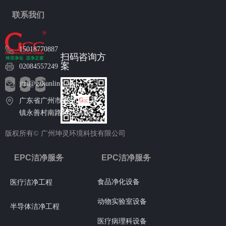
联系我们
15018770887
扫码咨询方
案
02084557249
jim@gzkunling.com
广东省广州市番禺区石碁
镇永善村南路102号6栋
版权所有©
广州坤灵环境科技有限公司
EPC洁净服务
EPC洁净服务
食品净化设备
医疗洁净工程
动物实验室设备
半导体洁净工程
医疗病理科设备