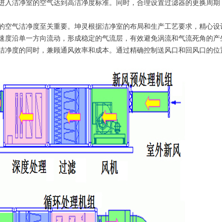
进入洁净室的空气达到高洁净度标准。同时，合理设置过滤器的更换周期
的空气洁净度至关重要。坤灵根据洁净室的布局和生产工艺要求，精心设
速度沿单一方向流动，形成稳定的气流层，有效避免涡流和气流死角的产
洁净度的同时，兼顾通风效率和成本。通过精确控制送风口和回风口的位