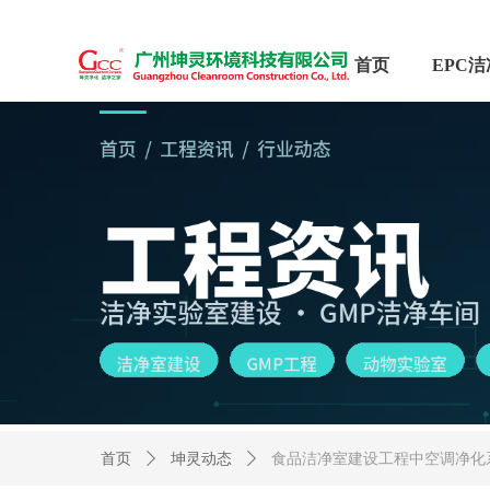
首页
首页
ꄲ
坤灵动态
ꄲ
食品洁净室建设工程中空调净化