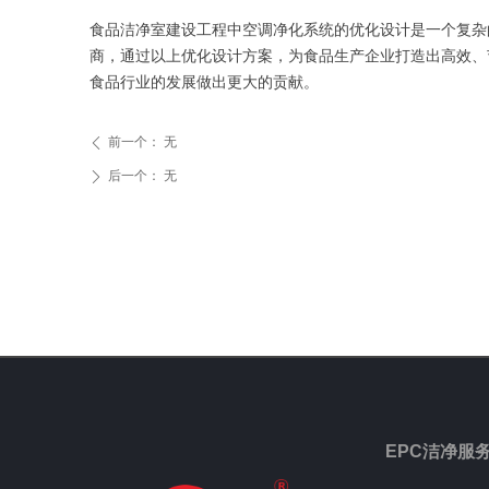
食品洁净室建设工程中空调净化系统的优化设计是一个复杂
商，通过以上优化设计方案，为食品生产企业打造出高效、
食品行业的发展做出更大的贡献。
前一个：
无
ꄴ
后一个：
无
ꄲ
EPC洁净服