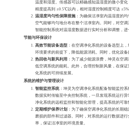
温度和湿度。传感器可以精确感知温湿度的微小变化
精度提高到 ±0.5℃以内，相对湿度控制精度可达 ±
温湿度均匀性保障措施
：为确保洁净室内温湿度的均
空气能够均匀地分布在整个洁净室内。同时，对空调
智能控制系统对温湿度数据进行实时分析和调整，进
节能与环保设计
高效节能设备选型
：在空调净化系统的设备选型上，
环境要求的前提下，降低能源消耗。同时，优化设备
热回收与新风利用
：为了减少能源浪费，坤灵在空调
低空调系统的能耗。此外，合理控制新风量，在保证
化系统的可持续发展。
系统的维护与管理设计
智能监控系统
：坤灵为空调净化系统配备智能监控系
数据实时传输至中央控制系统，一旦发现系统运行异
净化系统的远程监控和智能化管理，提高系统的可靠
定期维护保养计划
：为了确保空调净化系统的长期稳
磨损的部件和过滤器。同时，对系统的运行数据进行
率，保证洁净室的环境质量。