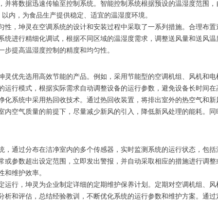
，并将数据迅速传输至控制系统。智能控制系统根据预设的温湿度范围，
5% 以内，为食品生产提供稳定、适宜的温湿度环境。
匀性，坤灵在空调系统的设计和安装过程中采取了一系列措施。合理布置
系统进行精细化调试，根据不同区域的温湿度需求，调整送风量和送风温
一步提高温湿度控制的精度和均匀性。
坤灵优先选用高效节能的产品。例如，采用节能型的空调机组、风机和电
的运行模式，根据实际需求自动调整设备的运行参数，避免设备长时间在
净化系统中采用热回收技术。通过热回收装置，将排出室外的热空气和新
室内空气质量的前提下，尽量减少新风的引入，降低新风处理的能耗。同
统，通过分布在洁净室内的多个传感器，实时监测系统的运行状态，包括
常或参数超出设定范围，立即发出警报，并自动采取相应的措施进行调整
性和维护效率。
定运行，坤灵为企业制定详细的定期维护保养计划。定期对空调机组、风
分析和评估，总结经验教训，不断优化系统的运行参数和维护方案。通过