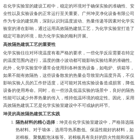
在化学实验室的建设工程中，稳定的环境对于确保实验的准确性、安
全性以及实验设备的正常运行至关重要。广州坤灵净化设备有限公司
作为专业的建筑商，深刻认识到温度波动、热量传递等因素对化学实
验室的潜在影响，通过运用高效隔热建筑工艺，为化学实验室打造了
稳定可靠的环境，助力化学实验的顺利开展。
高效隔热建筑工艺的重要性
化学实验往往对环境温度有着严格的要求，一些化学反应需要在特定
的温度范围内进行，温度的微小波动都可能影响实验结果的准确性。
此外，化学实验室中通常会使用到各种发热设备，如电炉、烘箱等，
如果不能有效隔热，这些设备散发的热量会导致室内温度升高，不仅
影响实验人员的工作舒适度，还可能对其他实验设备造成损害，降低
设备的使用寿命。同时，在一些涉及低温实验的场景中，良好的隔热
性能可以减少外界热量的传入，维持低温环境的稳定性。因此，采用
高效隔热建筑工艺是化学实验室建设中不可或缺的环节。
坤灵的高效隔热建筑工艺实践
隔热材料的精心选择
：坤灵在化学实验室建设中，严格筛选隔
热材料。对于墙体，选用导热系数低、保温性能好的材料，如
岩棉板、聚氨酯泡沫板等。岩棉板具有良好的防火性能和保温