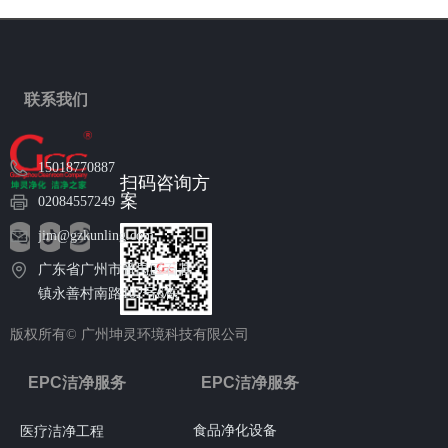
联系我们
15018770887
扫码咨询方
案
02084557249
jim@gzkunling.com
广东省广州市番禺区石碁
镇永善村南路102号6栋
版权所有©
广州坤灵环境科技有限公司
EPC洁净服务
EPC洁净服务
食品净化设备
医疗洁净工程