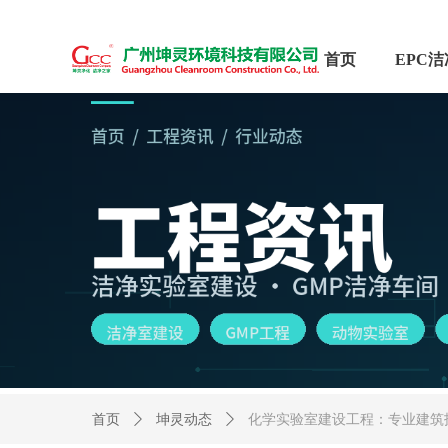
首页
首页
ꄲ
坤灵动态
ꄲ
化学实验室建设工程：专业建筑