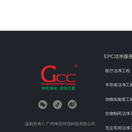
EPC洁净服
医疗洁净工程
半导体洁净工
动物实验室工
生物制药洁净
版权所有©
广州坤灵环境科技有限公司
无尘车间洁净