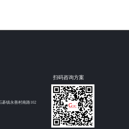
扫码咨询方案
碁镇永善村南路102