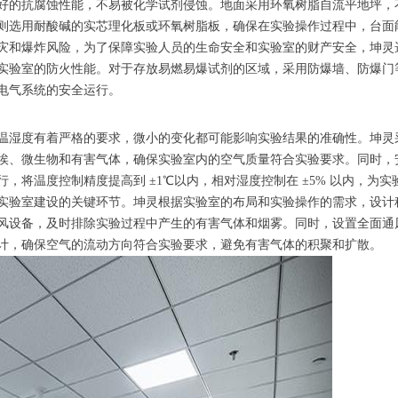
好的抗腐蚀性能，不易被化学试剂侵蚀。地面采用环氧树脂自流平地坪，
则选用耐酸碱的实芯理化板或环氧树脂板，确保在实验操作过程中，台面
灾和爆炸风险，为了保障实验人员的生命安全和实验室的财产安全，坤灵
实验室的防火性能。对于存放易燃易爆试剂的区域，采用防爆墙、防爆门
电气系统的安全运行。
温湿度有着严格的要求，微小的变化都可能影响实验结果的准确性。坤灵
埃、微生物和有害气体，确保实验室内的空气质量符合实验要求。同时，
，将温度控制精度提高到 ±1℃以内，相对湿度控制在 ±5% 以内，为
实验室建设的关键环节。坤灵根据实验室的布局和实验操作的需求，设计
风设备，及时排除实验过程中产生的有害气体和烟雾。同时，设置全面通
计，确保空气的流动方向符合实验要求，避免有害气体的积聚和扩散。