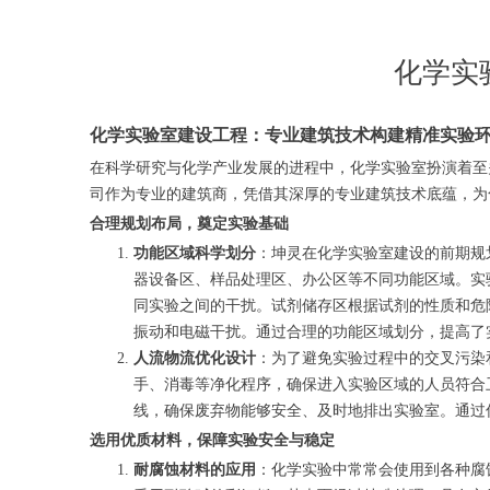
化学实
化学实验室建设工程：专业建筑技术构建精准实验
在科学研究与化学产业发展的进程中，化学实验室扮演着至
司作为专业的建筑商，凭借其深厚的专业建筑技术底蕴，为
合理规划布局，奠定实验基础
功能区域科学划分
：坤灵在化学实验室建设的前期规
器设备区、样品处理区、办公区等不同功能区域。实
同实验之间的干扰。试剂储存区根据试剂的性质和危
振动和电磁干扰。通过合理的功能区域划分，提高了
人流物流优化设计
：为了避免实验过程中的交叉污染
手、消毒等净化程序，确保进入实验区域的人员符合
线，确保废弃物能够安全、及时地排出实验室。通过
选用优质材料，保障实验安全与稳定
耐腐蚀材料的应用
：化学实验中常常会使用到各种腐