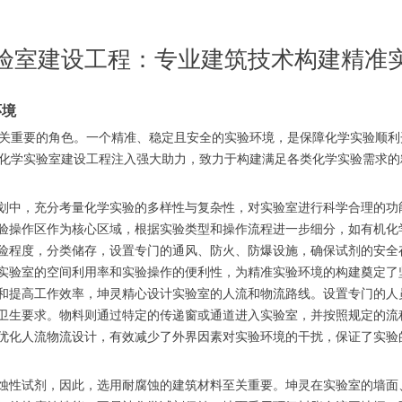
验室建设工程：专业建筑技术构建精准
环境
关重要的角色。一个精准、稳定且安全的实验环境，是保障化学实验顺利
化学实验室建设工程注入强大助力，致力于构建满足各类化学实验需求的
划中，充分考量化学实验的多样性与复杂性，对实验室进行科学合理的功
验操作区作为核心区域，根据实验类型和操作流程进一步细分，如有机化
险程度，分类储存，设置专门的通风、防火、防爆设施，确保试剂的安全
实验室的空间利用率和实验操作的便利性，为精准实验环境的构建奠定了
和提高工作效率，坤灵精心设计实验室的人流和物流路线。设置专门的人
卫生要求。物料则通过特定的传递窗或通道进入实验室，并按照规定的流
优化人流物流设计，有效减少了外界因素对实验环境的干扰，保证了实验
蚀性试剂，因此，选用耐腐蚀的建筑材料至关重要。坤灵在实验室的墙面