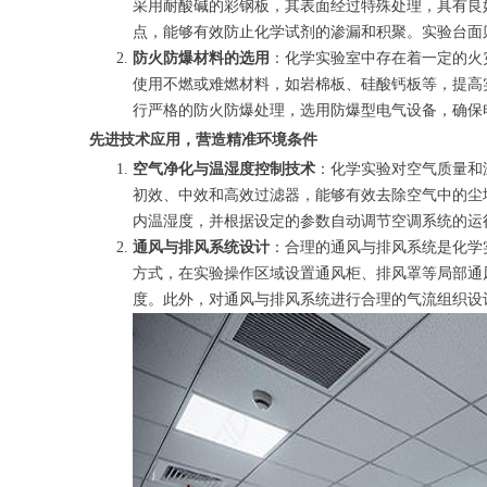
采用耐酸碱的彩钢板，其表面经过特殊处理，具有良
点，能够有效防止化学试剂的渗漏和积聚。实验台面
防火防爆材料的选用
：化学实验室中存在着一定的火
使用不燃或难燃材料，如岩棉板、硅酸钙板等，提高
行严格的防火防爆处理，选用防爆型电气设备，确保
先进技术应用，营造精准环境条件
空气净化与温湿度控制技术
：化学实验对空气质量和
初效、中效和高效过滤器，能够有效去除空气中的尘
内温湿度，并根据设定的参数自动调节空调系统的运行
通风与排风系统设计
：合理的通风与排风系统是化学
方式，在实验操作区域设置通风柜、排风罩等局部通
度。此外，对通风与排风系统进行合理的气流组织设