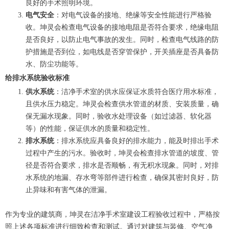
良好的手术照明环境。
电气安全
：对电气设备的接地、绝缘等安全性能进行严格验
收。坤灵会检查电气设备的接地电阻是否符合要求，绝缘电阻
是否良好，以防止电气事故的发生。同时，检查电气线路的防
护措施是否到位，如电线是否穿管保护，开关插座是否具备防
水、防尘功能等。
给排水系统验收标准
供水系统
：洁净手术室的供水应保证水质符合医疗用水标准，
且供水压力稳定。坤灵会检查供水管道的材质、安装质量，确
保无漏水现象。同时，验收水处理设备（如过滤器、软化器
等）的性能，保证供水的质量和稳定性。
排水系统
：排水系统应具备良好的排水能力，能及时排出手术
过程中产生的污水。验收时，坤灵会检查排水管道的坡度、管
径是否符合要求，排水是否顺畅，有无积水现象。同时，对排
水系统的地漏、存水弯等部件进行检查，确保其密封良好，防
止异味和有害气体的泄漏。
作为专业的建筑商，坤灵在洁净手术室建设工程验收过程中，严格按
照上述各项标准进行细致检查和测试。通过对建筑与装修、空气净