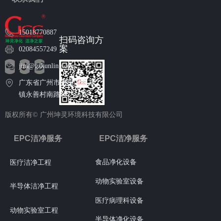
15018770887
扫码咨询方
案
02084557249
jim@gzkunling.com
广东省广州市番禺区石碁
镇永善村南路102号6栋
版权所有©
广州坤灵环境科技有限公司
EPC洁净服务
EPC洁净服务
食品净化设备
医疗洁净工程
动物实验室设备
半导体洁净工程
医疗病理科设备
动物实验室工程
半导体净化设备