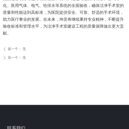
化、医用气体、电气、给排水等系统的全面验收，确保洁净手术室的
质量和性能达到高标准，为医院提供安全、可靠、舒适的手术环境，
助力医疗事业的发展。在未来，坤灵将继续秉持专业精神，不断提升
验收标准和管理水平，为洁净手术室建设工程的质量保障做出更大贡
献。
前一个：
无
ꄴ
后一个：
无
ꄲ
联系我们