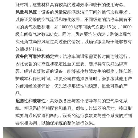
能材料，这些材料具有较高的过滤效率和较长的使用寿命。
风量与风速
：设备的风量应能满足洁净车间的换气次数要求，
以保证足够的空气流通和净化效果。不同级别的洁净车间有不
同的换气次数标准，如 100000 级车间换气次数≥15 次，10000
级车间换气次数≥20 次。同时，风速要均匀稳定，避免出现气
流死角或局部风速过高过低的情况，以确保微尘粒子能够被有
效捕捉和排出。
设备的可靠性和稳定性
：洁净车间通常需要长时间连续运行，
因此设备的可靠性和稳定性至关重要。选择具有良好品牌声
誉、经过市场验证的设备，能够减少故障发生的概率，降低维
护成本和停机时间。坤灵公司在选择设备时，会参考其他用户
的使用经验和评价，优先选择那些性能稳定、质量可靠的产
品。
配套性和兼容性
：高效设备应与整个洁净车间的空气净化系
统、空调系统等相配套和兼容。例如，过滤器的尺寸、接口形
式要与通风管道相匹配，设备的运行参数要与整个系统的控制
要求相协调，以确保系统的整体运行效果。