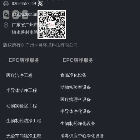
案
02084557249
jim@gzkunling.com
广东省广州市番禺区石碁
镇永善村南路102号6栋
版权所有©
广州坤灵环境科技有限公司
EPC洁净服务
EPC洁净服务
食品净化设备
医疗洁净工程
动物实验室设备
半导体洁净工程
医疗病理科设备
动物实验室工程
半导体净化设备
生物制药洁净工程
生物制药净化设备
消毒供应中心净化设备
无尘车间洁净工程