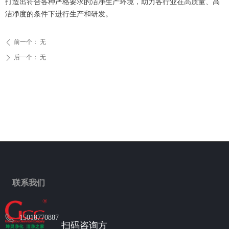
打造出符合各种严格要求的洁净生产环境，助力各行业在高质量、高
洁净度的条件下进行生产和研发。
前一个：
无
ꄴ
后一个：
无
ꄲ
联系我们
15018770887
扫码咨询方