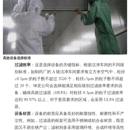
高效设备选择标准
过滤效率
：这是选择设备的关键指标。根据洁净车间的不同级
别标准，如制药厂的 A 级洁净车间要求每立方米空气中，粒径
≥0.5μm 的粒子数不超过 3520 个，粒径≥5μm 的粒子数不得超
过 29 个。坤灵公司会选择能满足相应级别过滤效率要求的设
备，确保高效过滤器（HEPA）对粒径 0.3μm 的粒子过滤效率
达到 99.97% 以上，对于更高要求的区域，会采用 ULPA 过滤
器。
设备材质
：设备的材质应具备良好的耐腐蚀性、耐磨性和不产
尘性。例如，过滤器的框架可选用不锈钢或铝合金材质，既坚
固又不易生锈产尘；滤材则多采用玻璃纤维、合成纤维等高性