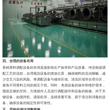
四、合理的设备布局
香精香料调配设备的布局直接影响生产效率和产品质量。坤灵根据调
配工艺的流程，合理规划设备的摆放位置，确保物料的流动顺畅，减
少交叉污染的风险。将调配设备与储存区域、清洗区域等合理分区，
避免不同香料之间的相互干扰。同时，考虑设备的操作和维护需求，
预留足够的空间，方便操作人员进行调配操作和设备的检修。对于关
键设备，如搅拌机、灌装机等，选择质量可靠、易于清洁和消毒的设
备，确保设备的稳定性和可靠性。
五、严格的清洁消毒措施