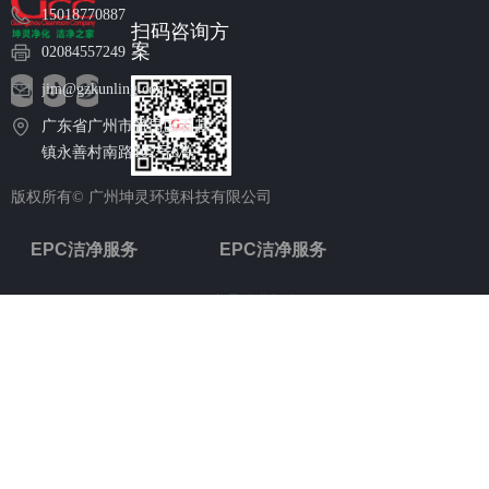
15018770887
扫码咨询方
案
02084557249
jim@gzkunling.com
广东省广州市番禺区石碁
镇永善村南路102号6栋
版权所有©
广州坤灵环境科技有限公司
EPC洁净服务
EPC洁净服务
食品净化设备
医疗洁净工程
动物实验室设备
半导体洁净工程
医疗病理科设备
动物实验室工程
半导体净化设备
生物制药洁净工程
生物制药净化设备