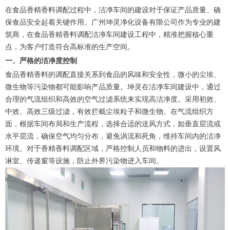
在食品香精香料调配过程中，洁净车间的建设对于保证产品质量、确
保食品安全起着关键作用。广州坤灵净化设备有限公司作为专业的建
筑商，在食品香精香料调配洁净车间建设工程中，精准把握核心重
点，为客户打造符合高标准的生产空间。
一、严格的洁净度控制
食品香精香料的调配直接关系到食品的风味和安全性，微小的尘埃、
微生物等污染物都可能影响产品质量。坤灵在洁净车间建设中，通过
合理的气流组织和高效的空气过滤系统来实现高洁净度。采用初效、
中效、高效三级过滤，有效拦截尘埃粒子和微生物。在气流组织方
面，根据车间布局和生产流程，选择合适的送风方式，如垂直层流或
水平层流，确保空气均匀分布，避免涡流和死角，维持车间内的洁净
环境。对于香精香料调配区域，严格控制人员和物料的进出，设置风
淋室、传递窗等设施，防止外界污染物进入车间。