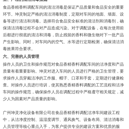
食品香精香料调配车间的清洁消毒是保证产品质量和食品安全的重要
环节。坤灵制定严格的清洁消毒制度，定期对车间的地面、墙面、设
备等进行清洁和消毒。选择符合食品安全标准的清洁剂和消毒剂，确
保清洁消毒过程不会对产品造成污染。对于调配设备，在每次使用前
后都进行彻底的清洁和消毒，防止残留的香料和微生物对下一批产品
产生影响。同时，对车间内的空气、水等进行定期检测，确保清洁消
毒效果符合要求。
六、完善的人员管理
操作人员的卫生和操作规范对食品香精香料调配车间的洁净度和产品
质量有着重要影响。坤灵对进入车间的人员进行严格的卫生管理，要
求操作人员穿戴洁净的工作服、帽子、口罩和手套，定期进行健康检
查。对操作人员进行培训，使其熟悉香精香料调配的工艺流程和洁净
车间的操作规范，确保操作人员在调配过程中严格遵守相关规定，减
少人为因素对产品质量的影响。
广州坤灵净化设备有限公司在食品香精香料调配洁净车间建设工程
中，从洁净度控制、温湿度调节、通风换气、设备布局、清洁消毒和
人员管理等核心重点入手，为客户提供专业的建设方案和优质的服