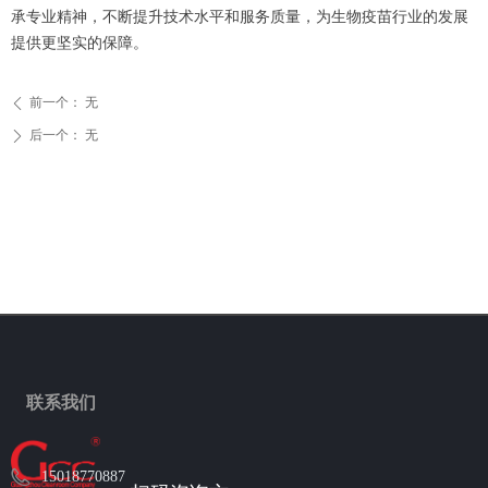
承专业精神，不断提升技术水平和服务质量，为生物疫苗行业的发展
提供更坚实的保障。
前一个：
无
ꄴ
后一个：
无
ꄲ
联系我们
15018770887