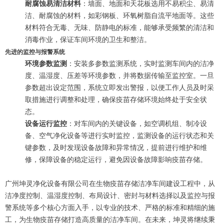
耐腐蚀易清洁材料
：墙面、地面和天花板选用不易积尘、易清
洁、耐腐蚀的材料，如彩钢板、环氧树脂自流平地面等。这些
材料符合无毒、无味、防静电的标准，能够承受频繁的清洁和
消毒作业，保证车间环境的卫生和整洁。
先进的监控与报警系统
环境参数监测
：安装多参数监测系统，实时监测车间内的洁净
度、温湿度、压差等环境参数，并将数据传输至监控室。一旦
参数超出设定范围，系统立即发出警报，以便工作人员及时采
取措施进行调整和处理，确保疫苗存储环境始终处于安全状
态。
设备运行监控
：对车间内的关键设备，如空调机组、制冷设
备、空气净化设备等进行实时监控，监测设备的运行状态和关
键参数，及时发现设备故障和异常情况，提前进行维护和维
修，保障设备的稳定运行，避免因设备故障影响疫苗存储。
广州坤灵净化设备有限公司在生物疫苗存储洁净车间建设工程中，从
洁净度控制、温湿度控制、布局设计、密封与材料选择以及监控与报
警系统等多个核心方面入手，以专业的技术、严格的标准和精细的施
工，为生物疫苗存储打造高质量的洁净车间。在未来，坤灵将继续秉