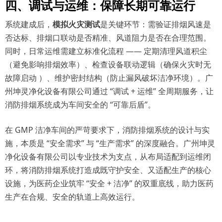
四、调试与运维：保障长期可靠运行
系统建成后，
模拟火灾测试
是关键环节：需验证排烟风速是
否达标、排烟口联动是否精准、风道阻力是否在合理范围。
同时，日常运维需建立标准化流程
—— 定期清理风道积尘
（避免影响排烟效率）、检查设备联动逻辑（确保火灾时无
故障启动 ）、维护密封结构（防止漏风破坏洁净环境）。广
州坤灵净化设备有限公司通过 “调试 + 运维” 全周期服务，让
消防排烟系统成为车间安全的 “可靠后盾”。
在
GMP 洁净车间的严苛要求下，消防排烟系统的设计与实
施，本质是 “安全需求” 与 “生产需求” 的深度融合。广州坤灵
净化设备有限公司以专业技术为支点，从布局适配到运维闭
环，将消防排烟系统打造成既守护安全、又适配生产的核心
设施，为医药企业筑牢 “安全 + 洁净” 的双重底线，助力医药
生产在合规、安全的轨道上高效运行。