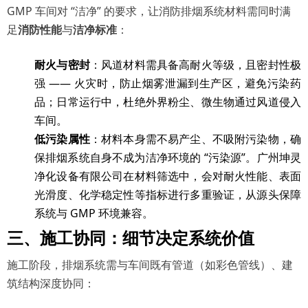
GMP 车间对 “洁净” 的要求，让消防排烟系统材料需同时满
足
消防性能
与
洁净标准
：
耐火与密封
：风道材料需具备高耐火等级，且密封性极
强
—— 火灾时，防止烟雾泄漏到生产区，避免污染药
品；日常运行中，杜绝外界粉尘、微生物通过风道侵入
车间。
低污染属性
：材料本身需不易产尘、不吸附污染物，确
保排烟系统自身不成为洁净环境的
“污染源”。广州坤灵
净化设备有限公司在材料筛选中，会对耐火性能、表面
光滑度、化学稳定性等指标进行多重验证，从源头保障
系统与 GMP 环境兼容。
三、施工协同：细节决定系统价值
施工阶段，排烟系统需与车间既有管道（如彩色管线）、建
筑结构深度协同：