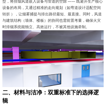
型，将排烟风道嵌入设备与管道的空隙 —— 既避开生产核心
设备的布局，又通过精准的走向规划（如弯道设计适配空间
转折 ），让烟雾捕捉与排出路径最短、最直接。同时，风道
与建筑结构（墙体、楼板）的协同也需前置考量，确保火灾
时排烟系统能独立、高效运行，不被其他设施牵制。
二、材料与洁净：双重标准下的选择逻
辑