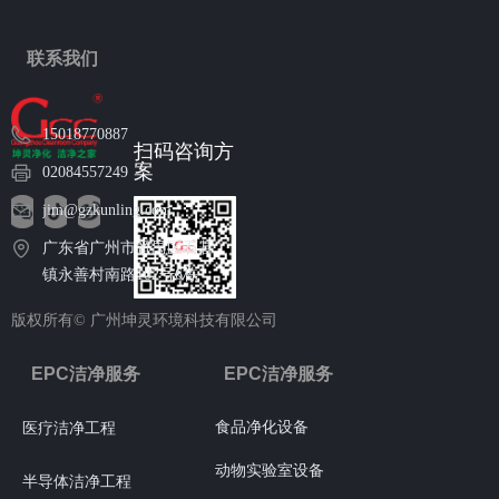
联系我们
15018770887
扫码咨询方
案
02084557249
jim@gzkunling.com
广东省广州市番禺区石碁
镇永善村南路102号6栋
版权所有©
广州坤灵环境科技有限公司
EPC洁净服务
EPC洁净服务
食品净化设备
医疗洁净工程
动物实验室设备
半导体洁净工程