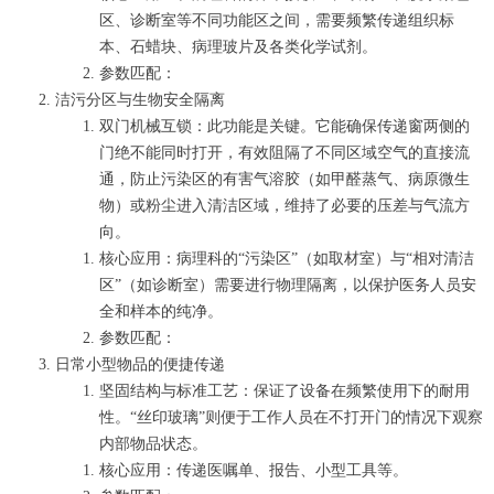
区、诊断室等不同功能区之间，需要频繁传递组织标
本、石蜡块、病理玻片及各类化学试剂。
参数匹配：
洁污分区与生物安全隔离
双门机械互锁：此功能是关键。它能确保传递窗两侧的
门绝不能同时打开，有效阻隔了不同区域空气的直接流
通，防止污染区的有害气溶胶（如甲醛蒸气、病原微生
物）或粉尘进入清洁区域，维持了必要的压差与气流方
向。
核心应用：病理科的“污染区”（如取材室）与“相对清洁
区”（如诊断室）需要进行物理隔离，以保护医务人员安
全和样本的纯净。
参数匹配：
日常小型物品的便捷传递
坚固结构与标准工艺：保证了设备在频繁使用下的耐用
性。“丝印玻璃”则便于工作人员在不打开门的情况下观察
内部物品状态。
核心应用：传递医嘱单、报告、小型工具等。