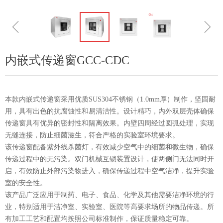
ꁆ
ꁇ
内嵌式传递窗GCC-CDC
本款内嵌式传递窗采用优质SUS304不锈钢（1.0mm厚）制作，坚固耐
用，具有出色的抗腐蚀性和易清洁性。设计精巧，内外双层壳体确保
传递窗具有优异的密封性和隔离效果。内壁四周经过圆弧处理，实现
无缝连接，防止细菌滋生，符合严格的实验室环境要求。
该传递窗配备紫外线杀菌灯，有效减少空气中的细菌和微生物，确保
传递过程中的无污染。双门机械互锁装置设计，使两侧门无法同时开
启，有效防止外部污染物进入，确保传递过程中空气洁净，提升实验
室的安全性。
该产品广泛应用于制药、电子、食品、化学及其他需要洁净环境的行
业，特别适用于洁净室、实验室、医院等高要求场所的物品传递。所
有加工工艺和配置均按照公司标准制作，保证质量稳定可靠。