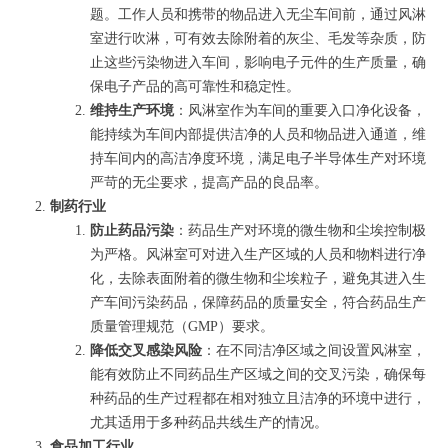
题。工作人员和携带的物品进入无尘车间前，通过风淋
室进行吹淋，可有效去除附着的灰尘、毛发等杂质，防
止这些污染物进入车间，影响电子元件的生产质量，确
保电子产品的高可靠性和稳定性。
维持生产环境
：风淋室作为车间的重要入口净化设备，
能持续为车间内部提供洁净的人员和物品进入通道，维
持车间内的高洁净度环境，满足电子半导体生产对环境
严苛的无尘要求，提高产品的良品率。
制药行业
防止药品污染
：药品生产对环境的微生物和尘埃控制极
为严格。风淋室可对进入生产区域的人员和物料进行净
化，去除表面附着的微生物和尘埃粒子，避免其进入生
产车间污染药品，保障药品的质量安全，符合药品生产
质量管理规范（GMP）要求。
降低交叉感染风险
：在不同洁净区域之间设置风淋室，
能有效防止不同药品生产区域之间的交叉污染，确保每
种药品的生产过程都在相对独立且洁净的环境中进行，
尤其适用于多种药品共线生产的情况。
食品加工行业