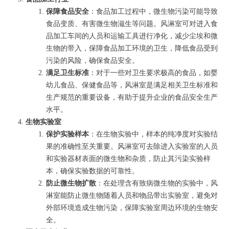
保障食品安全
：食品加工过程中，微生物污染可能导致
食品变质、有害微生物滋生等问题。风淋室可对进入食
品加工车间的人员和运输工具进行净化，减少尘埃和微
生物的带入，保障食品加工环境的卫生，降低食品受到
污染的风险，确保食品安全。
满足卫生标准
：对于一些对卫生要求极高的食品，如婴
幼儿食品、保健食品等，风淋室是满足相关卫生标准和
生产规范的重要设备，有助于提升企业的食品安全生产
水平。
生物实验室
保护实验样本
：在生物实验中，样本的纯净度对实验结
果的准确性至关重要。风淋室可去除进入实验室的人员
和实验器材表面的微生物和杂质，防止其污染实验样
本，确保实验数据的可靠性。
防止微生物扩散
：在处理含有致病微生物的实验中，风
淋室能防止微生物随着人员和物品带出实验室，避免对
外部环境造成生物污染，保障实验室周边环境的生物安
全。