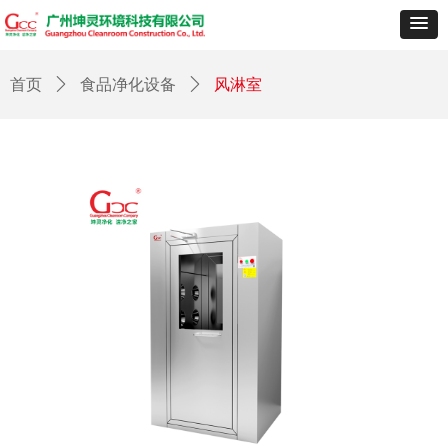
首页
ꄲ
食品净化设备
ꄲ
风淋室